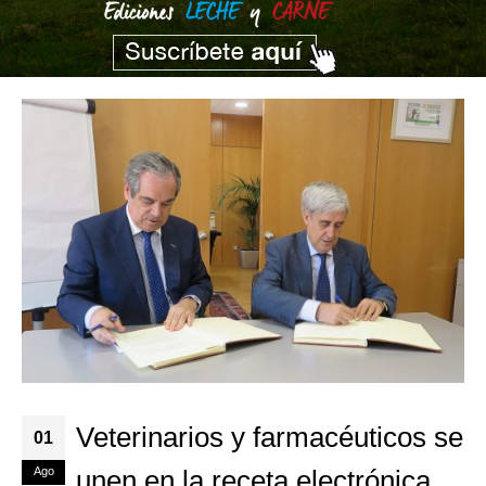
Veterinarios y farmacéuticos se
01
Ago
unen en la receta electrónica