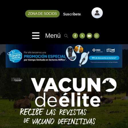
ZONA DE SOCIOS
Suscríbete
Menú