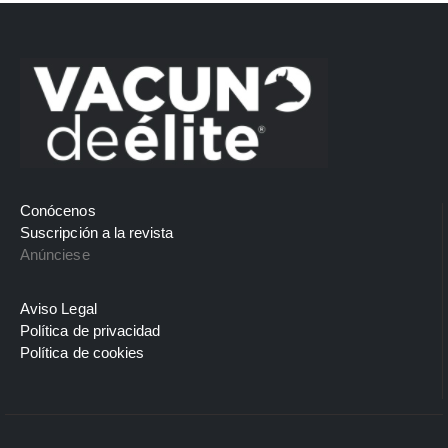
Conócenos
Suscripción a la revista
Anúnciese
Aviso Legal
Política de privacidad
Política de cookies