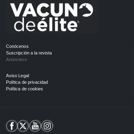
Conócenos
Suscripción a la revista
Anúnciese
Aviso Legal
Política de privacidad
Política de cookies