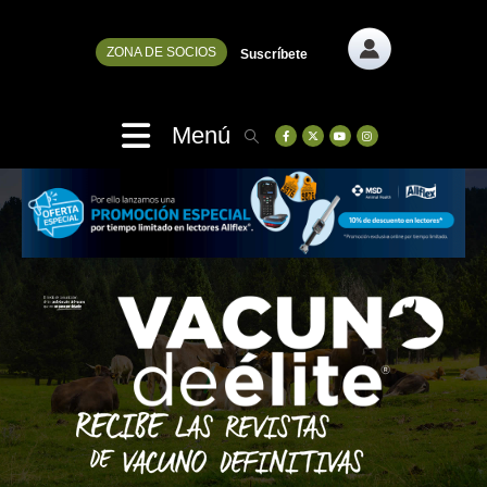
ZONA DE SOCIOS
Suscríbete
Menú