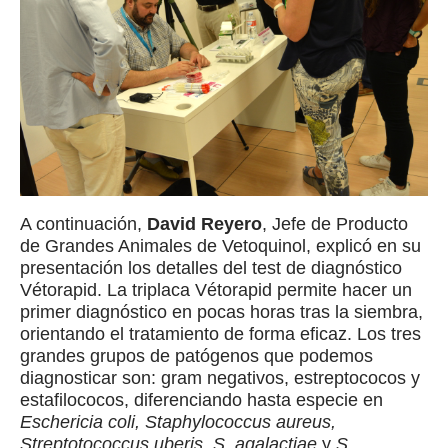
A continuación,
David Reyero
, Jefe de Producto
de Grandes Animales de Vetoquinol, explicó en su
presentación los detalles del test de diagnóstico
Vétorapid. La triplaca Vétorapid permite hacer un
primer diagnóstico en pocas horas tras la siembra,
orientando el tratamiento de forma eficaz. Los tres
grandes grupos de patógenos que podemos
diagnosticar son: gram negativos, estreptococos y
estafilococos, diferenciando hasta especie en
Eschericia coli, Staphylococcus aureus,
Streptotococcus uberis, S. agalactiae
y
S.