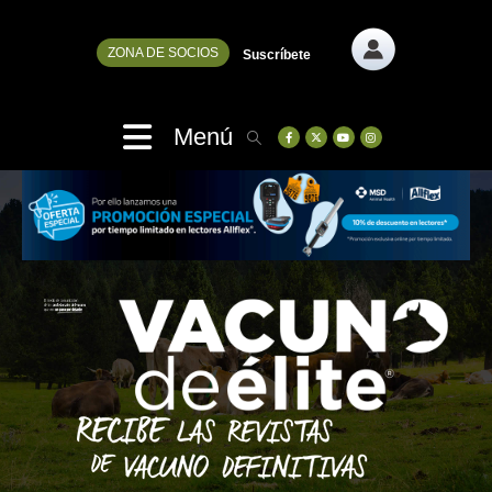
ZONA DE SOCIOS
Suscríbete
Menú