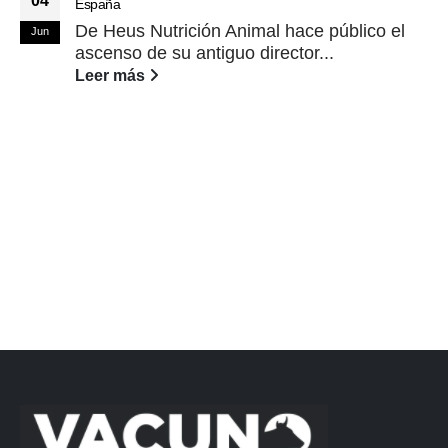
04
España
De Heus Nutrición Animal hace público el
Jun
ascenso de su antiguo director...
Leer más