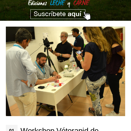
Workshop Vétorapid de
01