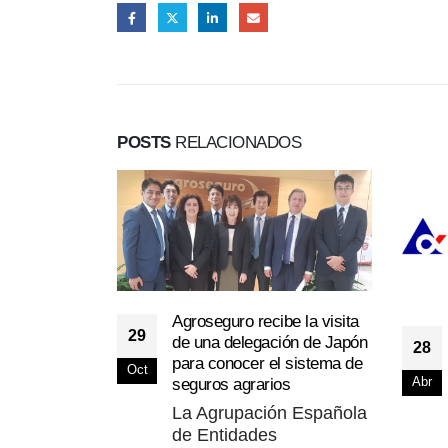
POSTS
RELACIONADOS
Agroseguro recibe la visita
29
de una delegación de Japón
28
para conocer el sistema de
Oct
seguros agrarios
Abr
La Agrupación Española
de Entidades