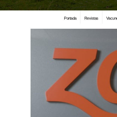
Portada
Revistas
Vacun