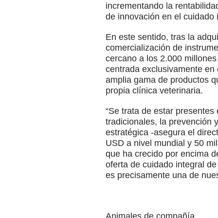
incrementando la rentabilida
de innovación en el cuidado i
En este sentido, tras la adqu
comercialización de instrumen
cercano a los 2.000 millone
centrada exclusivamente en d
amplia gama de productos que
propia clínica veterinaria.
“Se trata de estar present
tradicionales, la prevención 
estratégica -asegura el dir
USD a nivel mundial y 50 mil
que ha crecido por encima de
oferta de cuidado integral d
es precisamente una de nuest
Animales de compañía