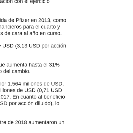
ción con el ejercicio
lida de Pfizer en 2013, como
inancieros para el cuarto y
s de cara al año en curso.
 de USD (3,13 USD por acción
 que aumenta hasta el 31%
o del cambio.
alor 1.564 millones de USD,
millones de USD (0,71 USD
2017. En cuanto al beneficio
SD por acción diluido), lo
mestre de 2018 aumentaron un