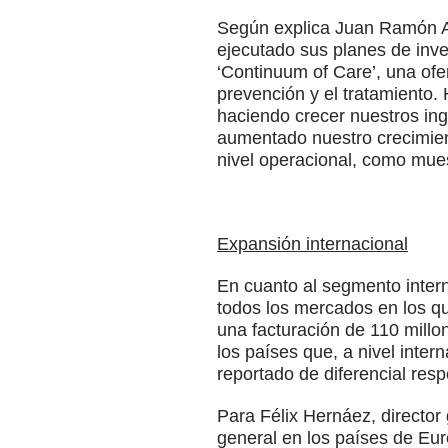
Según explica Juan Ramón Al
ejecutado sus planes de inver
‘Continuum of Care’, una ofer
prevención y el tratamiento.
haciendo crecer nuestros in
aumentado nuestro crecimien
nivel operacional, como mues
Expansión internacional
En cuanto al segmento intern
todos los mercados en los 
una facturación de 110 mill
los países que, a nivel inter
reportado de diferencial resp
Para Félix Hernáez, director
general en los países de Eur