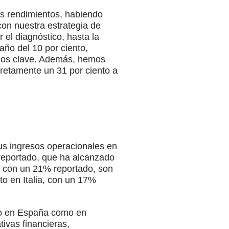
os rendimientos, habiendo
con nuestra estrategia de
 el diagnóstico, hasta la
año del 10 por ciento,
ados clave. Además, hemos
retamente un 31 por ciento a
us ingresos operacionales en
reportado, que ha alcanzado
, con un 21% reportado, son
to en Italia, con un 17%
nto en España como en
ivas financieras,