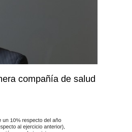
imera compañía de salud
e un 10% respecto del año
ecto al ejercicio anterior),