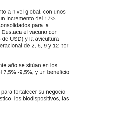
o a nivel global, con unos
 un incremento del 17%
consolidados para la
. Destaca el vacuno con
 de USD) y la avicultura
racional de 2, 6, 9 y 12 por
nte año se sitúan en los
l 7,5% -9,5%, y un beneficio
para fortalecer su negocio
ico, los biodispositivos, las