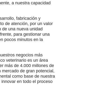
mente, a nuestra capacidad
arrollo, fabricación y
to de atención, por un valor
ón de una nueva unidad
frente, para gestionar una
 en pocos minutos en la
nuestros negocios más
ico veterinario es un área
er más de 4.000 millones de
n mercado de gran potencial,
amental como base de nuestra
e innovar en todo el proceso