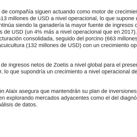
 de compañía siguen actuando como motor de crecimient
613 millones de USD a nivel operacional, lo que supone
ntinúa siendo la ganadería la mayor fuente de ingresos 
s de USD (un 4% más a nivel operacional que en 2017)
turación consolidada, seguido del porcino (663 millones
acuicultura (132 millones de USD) con un crecimiento ope
de ingresos netos de Zoetis a nivel global para el prese
 lo que supondría un crecimiento a nivel operacional de
n Alaix asegura que mantendrán su plan de inversiones 
guen explorando mercados adyacentes como el del diagnóst
álisis de datos.