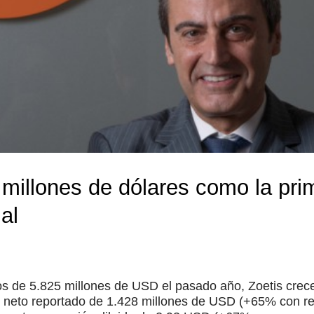
5 millones de dólares como la pr
al
s de 5.825 millones de USD el pasado año, Zoetis crec
 neto reportado de 1.428 millones de USD (+65% con resp