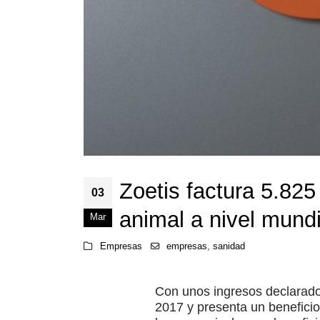
Zoetis factura 5.82
03
animal a nivel mundi
Mar
Empresas
empresas
,
sanidad
Con unos ingresos declarado
2017 y presenta un beneficio