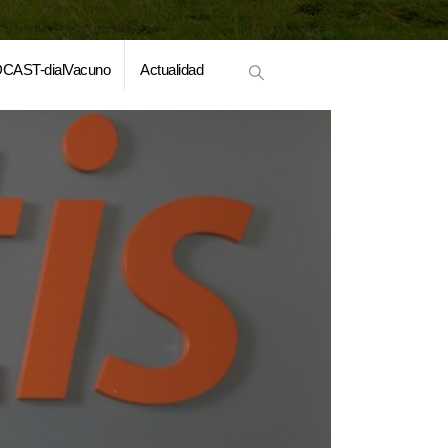
CAST-dialVacuno
Actualidad