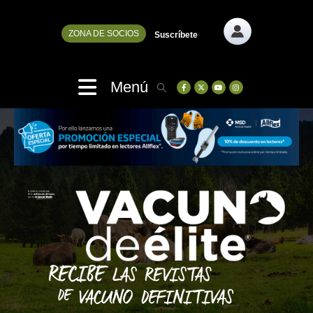
ZONA DE SOCIOS
Suscríbete
Menú