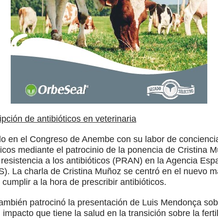
pción de antibióticos en veterinaria
o en el Congreso de Anembe con su labor de conciencia
cos mediante el patrocinio de la ponencia de Cristina 
a resistencia a los antibióticos (PRAN) en la Agencia E
). La charla de Cristina Muñoz se centró en el nuevo ma
cumplir a la hora de prescribir antibióticos.
también patrocinó la presentación de Luis Mendonça sobr
mpacto que tiene la salud en la transición sobre la ferti