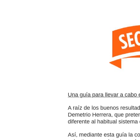
Una guía para llevar a cabo 
A raíz de los buenos resulta
Demetrio Herrera, que preten
diferente al habitual sistema
Así, mediante esta guía la 