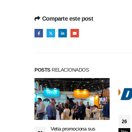
Comparte este post
POSTS
RELACIONADOS
26
Vetia promociona sus
Nov