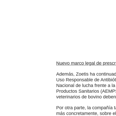
Nuevo marco legal de prescri
Además, Zoetis ha continuad
Uso Responsable de Antibióti
Nacional de lucha frente a l
Productos Sanitarios (AEMPS
veterinarios de bovino deben 
Por otra parte, la compañía 
más concretamente, sobre el i