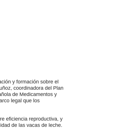
ción y formación sobre el
Muñoz, coordinadora del Plan
spañola de Medicamentos y
rco legal que los
e eficiencia reproductiva, y
lidad de las vacas de leche.