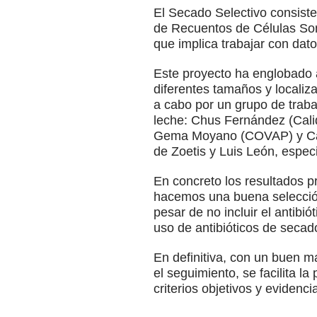
El Secado Selectivo consiste 
de Recuentos de Células Somá
que implica trabajar con dat
Este proyecto ha englobado 
diferentes tamaños y localiz
a cabo por un grupo de traba
leche: Chus Fernández (Cali
Gema Moyano (COVAP) y Carl
de Zoetis y Luis León, espec
En concreto los resultados 
hacemos una buena selección
pesar de no incluir el antib
uso de antibióticos de seca
En definitiva, con un buen m
el seguimiento, se facilita 
criterios objetivos y evidencia