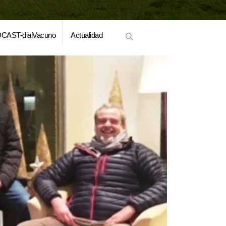
CAST-dialVacuno
Actualidad