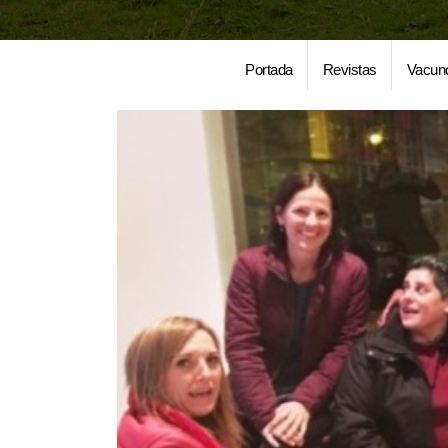
Portada
Revistas
Vacun