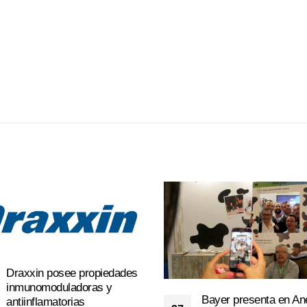
Draxxin posee propiedades
inmunomoduladoras y
Bayer presenta en A
antiinflamatorias