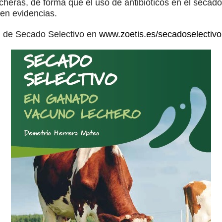
echeras, de forma que el uso de antibióticos en el secad
 en evidencias.
al de Secado Selectivo en
www.zoetis.es/secadoselectivo