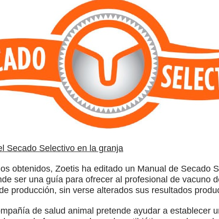
el Secado Selectivo en la granja
dos obtenidos, Zoetis ha editado un Manual de Secado Se
de ser una guía para ofrecer al profesional de vacuno d
 de producción, sin verse alterados sus resultados produc
compañía de salud animal pretende ayudar a establecer 