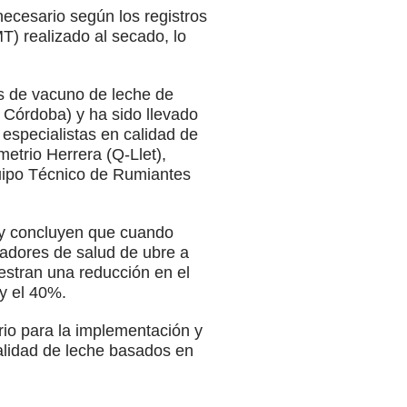
necesario según los registros
T) realizado al secado, lo
s de vacuno de leche de
 Córdoba) y ha sido llevado
especialistas en calidad de
etrio Herrera (Q-Llet),
uipo Técnico de Rumiantes
s y concluyen que cuando
cadores de salud de ubre a
uestran una reducción en el
y el 40%.
rio para la implementación y
calidad de leche basados en