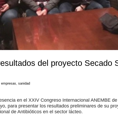
 resultados del proyecto Secado 
empresas
,
sanidad
resencia en el XXIV Congreso Internacional ANEMBE de 
ayo, para presentar los resultados preliminares de su pr
nal de Antibióticos en el sector lácteo.