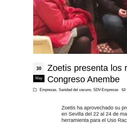
Zoetis presenta los
30
Congreso Anembe
May
Empresas
,
Sanidad del vacuno
,
SDV-Empresas
Zoetis ha aprovechado su p
en Sevilla del 22 al 24 de m
herramienta para el Uso Racio