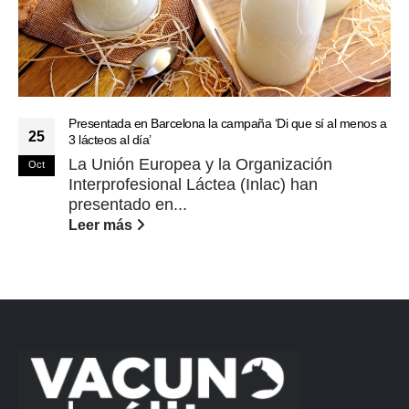
Presentada en Barcelona la campaña ‘Di que sí al menos a
25
3 lácteos al día’
La Unión Europea y la Organización
Oct
Interprofesional Láctea (Inlac) han
presentado en...
Leer más