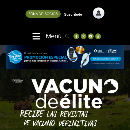
ZONA DE SOCIOS
Suscríbete
Menú