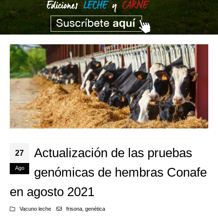
Actualización de las pruebas
27
Ago
genómicas de hembras Conafe
en agosto 2021
Vacuno leche
frisona
,
genética