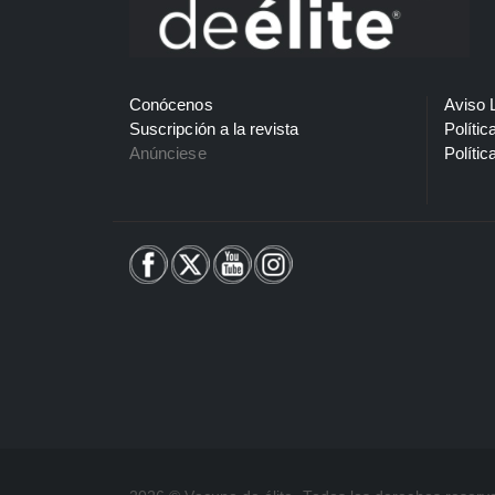
Conócenos
Aviso 
Suscripción a la revista
Polític
Anúnciese
Polític