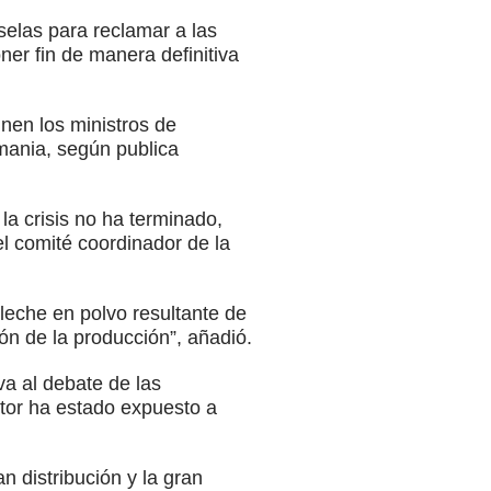
elas para reclamar a las
ner fin de manera definitiva
únen los ministros de
mania, según publica
la crisis no ha terminado,
el comité coordinador de la
leche en polvo resultante de
ón de la producción”, añadió.
a al debate de las
ector ha estado expuesto a
n distribución y la gran