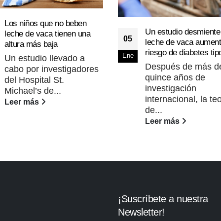
Los niños que no beben
Un estudio desmiente
leche de vaca tienen una
05
leche de vaca aument
altura más baja
riesgo de diabetes tip
Ene
Un estudio llevado a
Después de más d
cabo por investigadores
quince años de
del Hospital St.
investigación
Michael’s de...
internacional, la te
Leer más
de...
Leer más
¡Suscríbete a nuestra
Newsletter!