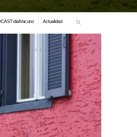
CAST-dialVacuno
Actualidad