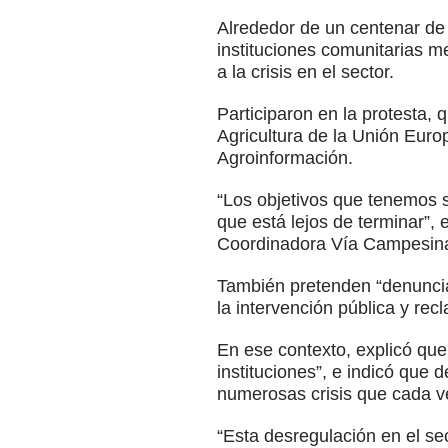
Alrededor de un centenar de
instituciones comunitarias me
a la crisis en el sector.
Participaron en la protesta, 
Agricultura de la Unión Eur
Agroinformación.
“Los objetivos que tenemos s
que está lejos de terminar”,
Coordinadora Vía Campesin
También pretenden “denunciar
la intervención pública y re
En ese contexto, explicó qu
instituciones”, e indicó que 
numerosas crisis que cada v
“Esta desregulación en el sec