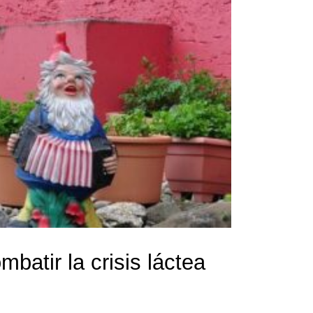
atir la crisis láctea