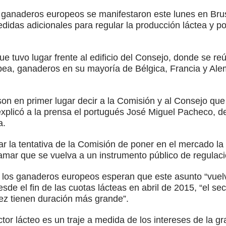
 ganaderos europeos se manifestaron este lunes en Brus
didas adicionales para regular la producción láctea y po
que tuvo lugar frente al edificio del Consejo, donde se re
opea, ganaderos en su mayoría de Bélgica, Francia y Ale
on en primer lugar decir a la Comisión y al Consejo que 
 explicó a la prensa el portugués José Miguel Pacheco, d
a.
 la tentativa de la Comisión de poner en el mercado la 
clamar que se vuelva a un instrumento público de regulaci
e los ganaderos europeos esperan que este asunto “vuelv
desde el fin de las cuotas lácteas en abril de 2015, “el s
ez tienen duración más grande”.
tor lácteo es un traje a medida de los intereses de la gra