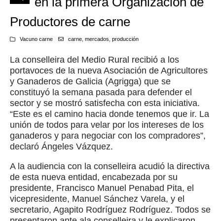
en la primera Organización de
Productores de carne
Vacuno carne
carne
,
mercados
,
producción
La conselleira del Medio Rural recibió a los
portavoces de la nueva Asociación de Agricultores
y Ganaderos de Galicia (Agrigga) que se
constituyó la semana pasada para defender el
sector y se mostró satisfecha con esta iniciativa.
“Este es el camino hacia donde tenemos que ir. La
unión de todos para velar por los intereses de los
ganaderos y para negociar con los compradores”,
declaró Ángeles Vázquez.
A la audiencia con la conselleira acudió la directiva
de esta nueva entidad, encabezada por su
presidente, Francisco Manuel Penabad Pita, el
vicepresidente, Manuel Sánchez Varela, y el
secretario, Agapito Rodríguez Rodríguez. Todos se
presentaron ante ala conselleira y le explicaron