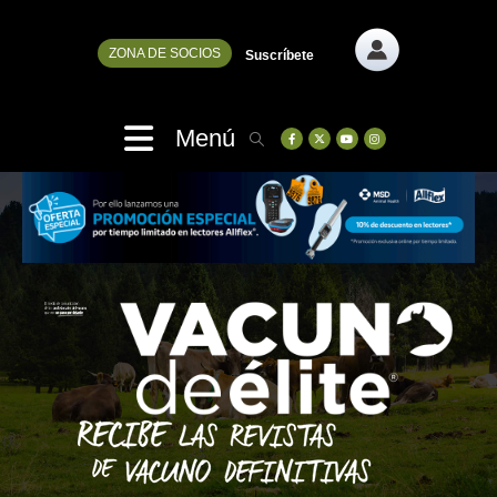
ZONA DE SOCIOS
Suscríbete
Menú