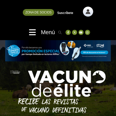
ZONA DE SOCIOS
Suscríbete
Menú