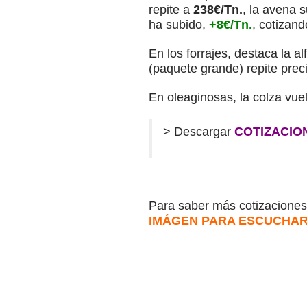
repite a
238€/Tn.
, la avena 
ha subido,
+8€/Tn.
, cotizan
En los forrajes, destaca la 
(paquete grande) repite preci
En oleaginosas, la colza vue
> Descargar
COTIZACIO
Para saber más cotizaciones 
IMÁGEN PARA ESCUCHAR