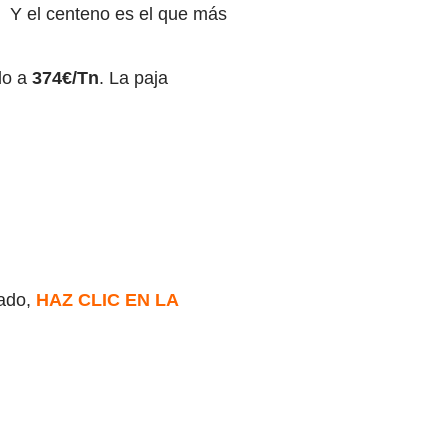
Y el centeno es el que más
do a
374€/Tn
. La paja
cado,
HAZ CLIC EN LA