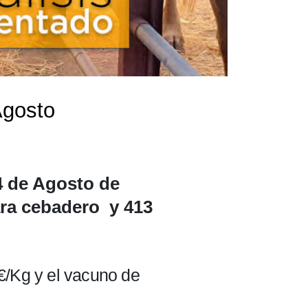
Agosto
4 de Agosto de
ara cebadero y 413
1€/Kg y el vacuno de