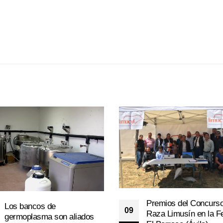
Premios del Concurs
Los bancos de
09
Raza Limusín en la Fe
germoplasma son aliados