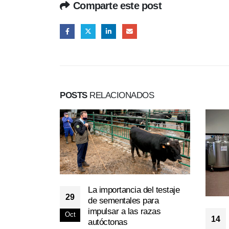
Comparte este post
POSTS
RELACIONADOS
La importancia del testaje
29
de sementales para
impulsar a las razas
Oct
14
autóctonas