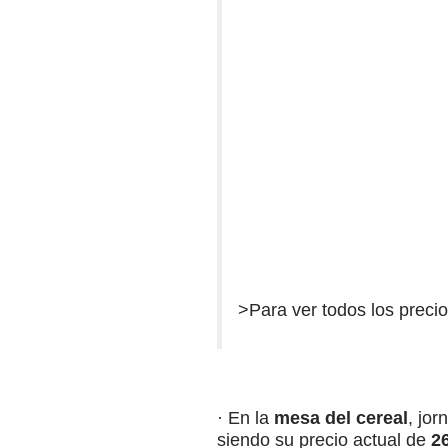
>Para ver todos los preci
· En la
mesa del cereal
, jo
siendo su precio actual de
2