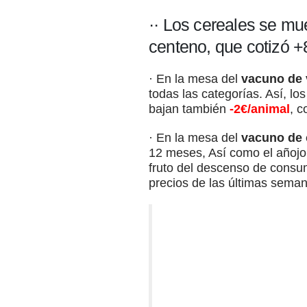
·· Los cereales se mu
centeno, que cotizó +
· En la mesa del
vacuno de 
todas las categorías. Así, l
bajan también
-2€/animal
, c
· En la mesa del
vacuno de 
12 meses, Así como el añojo
fruto del descenso de consu
precios de las últimas sema