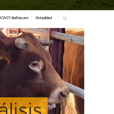
CAST-dialVacuno
Actualidad