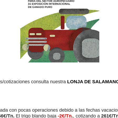
os/cotizaciones consulta nuestra
LONJA DE SALAMANC
rnada con pocas operaciones debido a las fechas vacacio
66€/Tn.
El trigo blando baja
-2€/Tn.
, cotizando a
261€/T