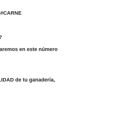
 #CARNE
?
rtaremos en este número
LIDAD de tu ganadería,