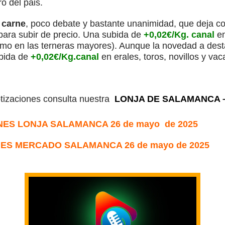
ro del pais.
 carne
, poco debate y bastante unanimidad, que deja 
para subir de precio. Una subida de
+0,02€/Kg. canal
e
o en las terneras mayores). Aunque la novedad a dest
ubida de
+0,02€/Kg.canal
en erales, toros, novillos y vaca
otizaciones consulta nuestra
LONJA DE SALAMANCA –
ES LONJA SALAMANCA 26 de mayo de 2025
ES MERCADO SALAMANCA 26 de mayo de 2025