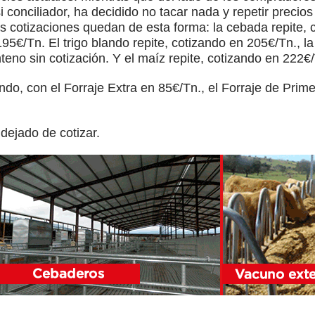
 conciliador, ha decidido no tacar nada y repetir precios 
as cotizaciones quedan de esta forma: la cebada repite, 
n 195€/Tn. El trigo blando repite, cotizando en 205€/Tn., 
teno sin cotización. Y el maíz repite, cotizando en 222€
ndo, con el Forraje Extra en 85€/Tn., el Forraje de Prim
dejado de cotizar.