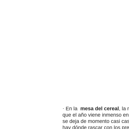
· En la
mesa del cereal
, la
que el año viene inmenso en
se deja de momento casi cas
hay dónde rascar con los pre