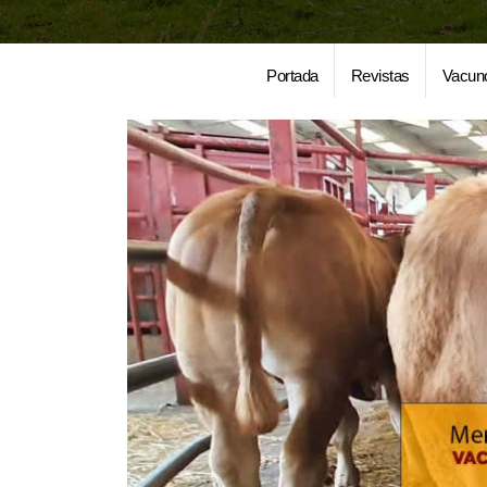
Portada
Revistas
Vacun