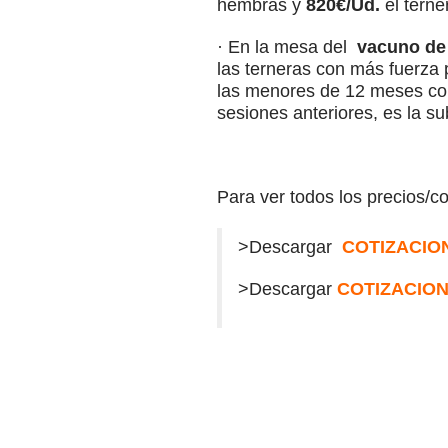
hembras y
820€/Ud.
el terne
· En la mesa del
vacuno de
las terneras con más fuerza 
las menores de 12 meses com
sesiones anteriores, es la s
Para ver todos los precios/c
>Descargar
COTIZACION
>Descargar
COTIZACION