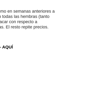
como en semanas anteriores a
n todas las hembras (tanto
acar con respecto a
s. El resto repite precios.
 AQUÍ