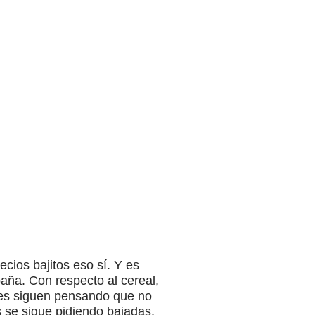
ecios bajitos eso sí. Y es
aña. Con respecto al cereal,
res siguen pensando que no
 se sigue pidiendo bajadas.