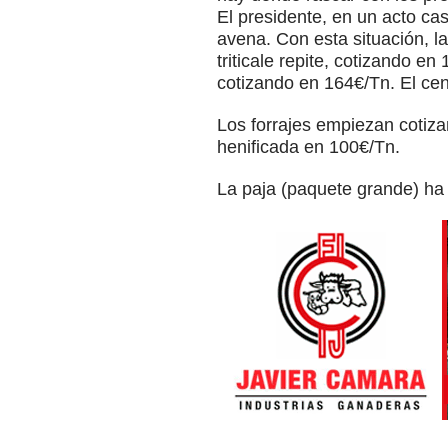
El presidente, en un acto casi
avena. Con esta situación, l
triticale repite, cotizando e
cotizando en 164€/Tn. El cen
Los forrajes empiezan cotiza
henificada en 100€/Tn.
La paja (paquete grande) ha 