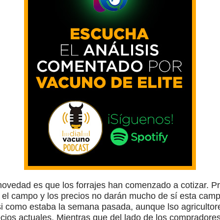
 novedad es que los forrajes han comenzado a cotizar. Pr
 el campo y los precios no darán mucho de sí esta camp
i como estaba la semana pasada, aunque lso agriculto
cios actuales. Mientras que del lado de los compradores