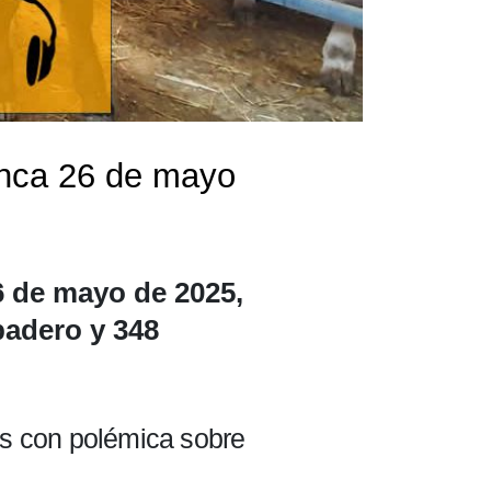
anca 26 de mayo
6 de mayo de 2025,
badero y 348
as con polémica sobre