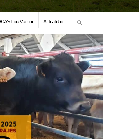
CAST-dialVacuno
Actualidad