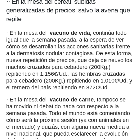
·· En la mesa del cereal, subidas
generalizadas de precios, salvo la avena que
repite
· En la mesa del
vacuno de vida,
continúa todo
igual que la semana pasada, a la espera de ver
cómo se desarrollan las acciones sanitarias frente
a la dermatosis nodular contagiosa. De esta forma,
nueva repetición de precios, que deja de neuvo los
machos cruzados para cebadero (200Kg.)
repitiendo en 1.156€/Ud., las hembras cruzadas
para cebadero (200Kg.) repitiendo en 1.010€/Ud. y
el ternero del país repitiendo en 872€/Ud.
· En la mesa del
vacuno de carne
, tampoco se
ha movido ni debatido nada con respecto a la
semana pasada. Todo el mundo está comentando
cómo será la próxima sesión (ya con animales en
el mercado) y quizás, con alguna nueva medida a
nivel nacional, que pueda esclarecer la evolución