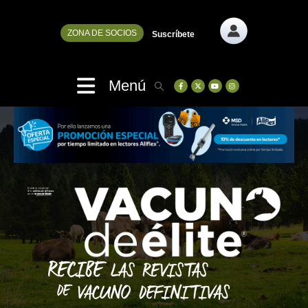
ZONA DE SOCIOS
Suscríbete
Menú