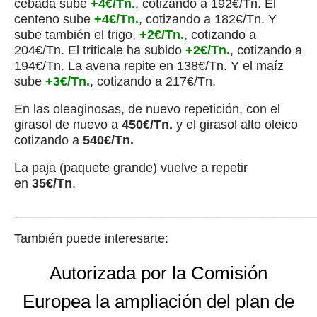
cebada sube
+4€/Tn.
, cotizando a 192€/Tn. El
centeno sube
+4€/Tn.
, cotizando a 182€/Tn. Y
sube también el trigo,
+2€/Tn.
, cotizando a
204€/Tn. El triticale ha subido
+2€/Tn.
, cotizando a
194€/Tn. La avena repite en 138€/Tn. Y el maíz
sube
+3€/Tn.
, cotizando a 217€/Tn.
En las oleaginosas, de nuevo repetición, con el
girasol de nuevo a
450€/Tn.
y el girasol alto oleico
cotizando a
540€/Tn.
La paja (paquete grande) vuelve a repetir
en
35€/Tn
.
__________________________________________
También puede interesarte:
Autorizada por la Comisión
Europea la ampliación del plan de