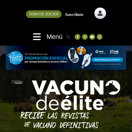
ZONA DE SOCIOS
Suscríbete
Menú