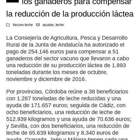
los ganaderos para compensar
la reducción de la producción láctea
Vacuno leche
ayudas
,
leche
La Consejería de Agricultura, Pesca y Desarrollo
Rural de la Junta de Andalucía ha autorizado el
pago de 254.146 euros para compensar a 51
ganaderos del sector vacuno que llevaron a cabo
una reducción de su producción láctea de 1.893
toneladas durante los meses de octubre,
noviembre y diciembre de 2016.
Por provincias, Córdoba reúne a 38 beneficiarios
con 1.287 toneladas de leche reducidas y una
ayuda de 171.657 euros; seguida de Cádiz, con
ocho beneficiarios, una reducción de leche de
512.939 kilogramos y una ayuda de 70.636 euros;
y Sevilla, con dos beneficiarios, una reducción de
leche de 65.639 kilogramos y 8.340 euros de
ayuda. Granada, Jaén y Málaga tienen cada una