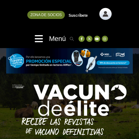
ZONA DE SOCIOS
Suscríbete
Menú