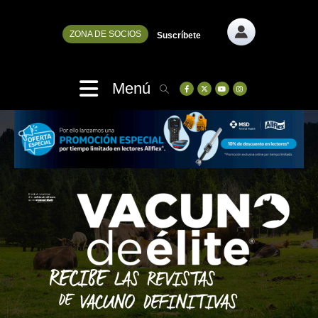
ZONA DE SOCIOS
Suscríbete
Menú