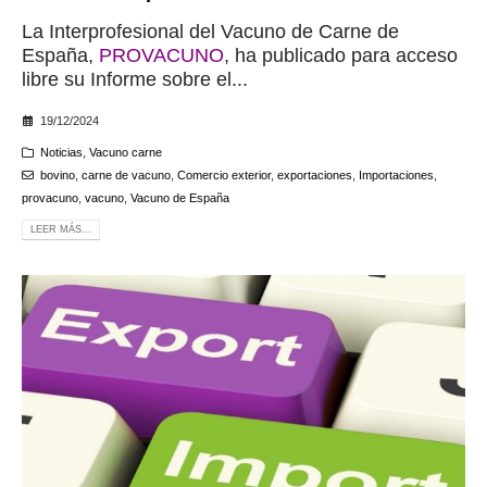
La Interprofesional del Vacuno de Carne de
España,
PROVACUNO
, ha publicado para acceso
libre su Informe sobre el...
19/12/2024
Noticias
,
Vacuno carne
bovino
,
carne de vacuno
,
Comercio exterior
,
exportaciones
,
Importaciones
,
provacuno
,
vacuno
,
Vacuno de España
LEER MÁS...