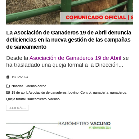
La Asociación de Ganaderos 19 de Abril denuncia
deficiencias en la nueva gestión de las campañas
de saneamiento
Desde la
Asociación de Ganaderos 19 de Abril
se
ha trasladado una queja formal a la Dirección...
19/12/2024
Noticias
,
Vacuno carne
19 de abril
,
Asociación de ganaderos
,
bovino
,
Control
,
ganadería
,
ganaderos
,
Queja formal
,
saneamiento
,
vacuno
LEER MÁS...