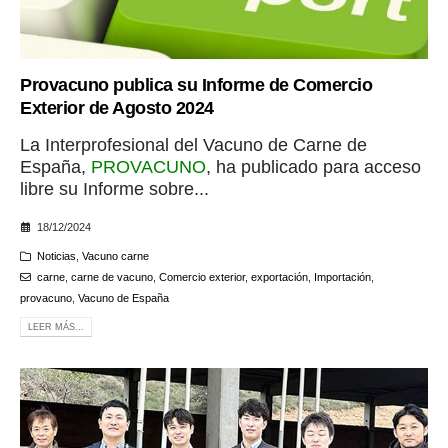
Provacuno publica su Informe de Comercio
Exterior de Agosto 2024
La Interprofesional del Vacuno de Carne de
España,
PROVACUNO
, ha publicado para acceso
libre su Informe sobre...
18/12/2024
Noticias
,
Vacuno carne
carne
,
carne de vacuno
,
Comercio exterior
,
exportación
,
Importación
,
provacuno
,
Vacuno de España
LEER MÁS...