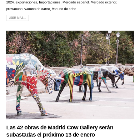
2024
,
exportaciones
,
Importaciones
,
Mercado español
,
Mercado exterior
,
provacuno
,
vacuno de carne
,
Vacuno de cebo
LEER MÁS...
Las 42 obras de Madrid Cow Gallery serán
subastadas el próximo 13 de enero