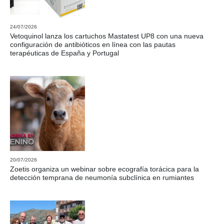
24/07/2026
Vetoquinol lanza los cartuchos Mastatest UP8 con una nueva
configuración de antibióticos en línea con las pautas
terapéuticas de España y Portugal
20/07/2026
Zoetis organiza un webinar sobre ecografía torácica para la
detección temprana de neumonía subclínica en rumiantes