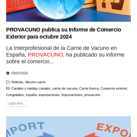
PROVACUNO publica su Informe de Comercio
Exterior para octubre 2024
La Interprofesional de la Carne de Vacuno en
España,
PROVACUNO
, ha publicado su informe
sobre el comercio...
03/02/2025
Noticias
,
Vacuno carne
Canales y medias canales
,
carne de vacuno
,
Carne fresca
,
Comercio exterior
,
Congelados
,
españa
,
exportaciones
,
Importaciones
,
provacuno
LEER MÁS...