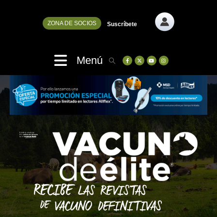
ZONA DE SOCIOS
Suscríbete
Menú