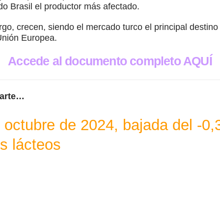
do Brasil el productor más afectado.
go, crecen, siendo el mercado turco el principal destin
Unión Europea.
Accede al documento completo AQUÍ
sarte…
 octubre de 2024, bajada del -0,
os lácteos