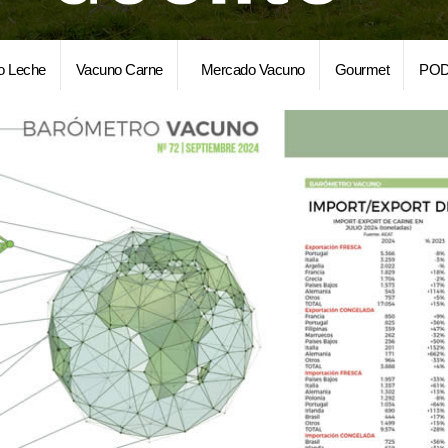
o Leche
Vacuno Carne
Mercado Vacuno
Gourmet
POD