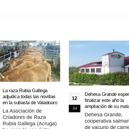
La raza Rubia Gallega
Dehesa Grande espe
adjudica todas las novillas
12
finalizar este año la
en la subasta de Valadouro
ampliación de su mat
Jul
La Asociación de
Dehesa Grande,
Criadores de Raza
cooperativa salman
Rubia Gallega (Acruga)
de vacuno de carn