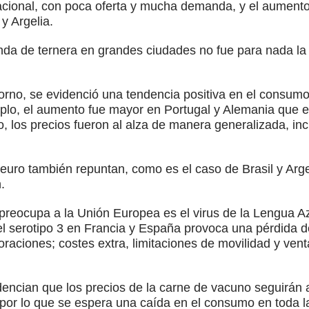
nacional, con poca oferta y mucha demanda, y el aument
y Argelia.
anda de ternera en grandes ciudades no fue para nada l
torno, se evidenció una tendencia positiva en el consu
mplo, el aumento fue mayor en Portugal y Alemania que e
 los precios fueron al alza de manera generalizada, inc
 euro también repuntan, como es el caso de Brasil y Arg
.
 preocupa a la Unión Europea es el virus de la Lengua Az
el serotipo 3 en Francia y España provoca una pérdida de
raciones; costes extra, limitaciones de movilidad y ve
encian que los precios de la carne de vacuno seguirán a
 por lo que se espera una caída en el consumo en toda