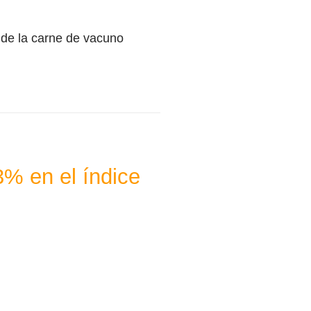
o de la carne de vacuno
3% en el índice