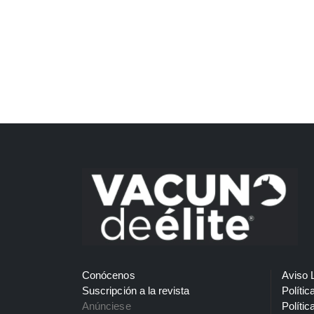
Conócenos
Aviso 
Suscripción a la revista
Polític
Anúnciese
Polític