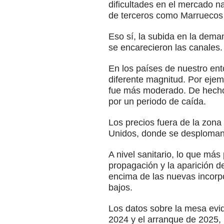
dificultades en el mercado 
de terceros como Marruecos 
Eso sí, la subida en la dem
se encarecieron las canales.
En los países de nuestro en
diferente magnitud. Por eje
fue más moderado. De hecho,
por un periodo de caída.
Los precios fuera de la zona
Unidos, donde se desploman
A nivel sanitario, lo que más
propagación y la aparición d
encima de las nuevas incorpo
bajos.
Los datos sobre la mesa evid
2024 y el arranque de 2025,