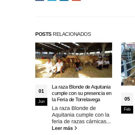
POSTS
RELACIONADOS
La raza Blonde de Aquitania
01
cumple con su presencia en
05
la Feria de Torrelavega
Jun
La raza Blonde de
Feb
Aquitania cumple con la
feria de razas cárnicas...
Leer más