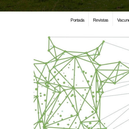
Portada
Revistas
Vacun