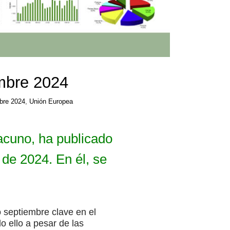
mbre 2024
bre 2024
,
Unión Europea
acuno
, ha publicado
de 2024. En él, se
 septiembre clave en el
o ello a pesar de las