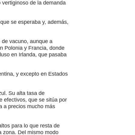
o vertiginoso de la demanda
a que se esperaba y, además,
mo de vacuno, aunque a
n Polonia y Francia, donde
luso en Irlanda, que pasaba
entina, y excepto en Estados
ul. Su alta tasa de
 efectivos, que se sitúa por
nta a precios mucho más
ltos para lo que resta de
 la zona. Del mismo modo