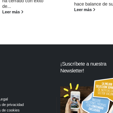
ha cerrado con éxito
hace balance de su
de...
Leer más
Leer más
¡Suscríbete a nuestra
Newsletter!
Legal
a de privacidad
a de cookies