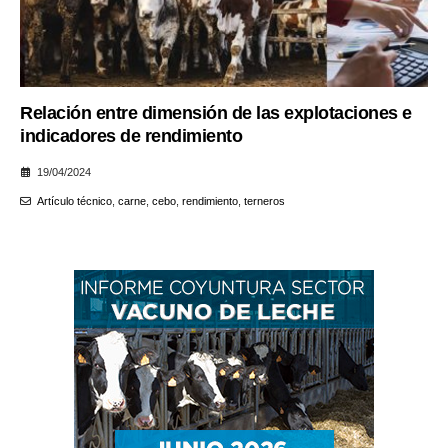
Relación entre dimensión de las explotaciones e
indicadores de rendimiento
19/04/2024
Artículo técnico
,
carne
,
cebo
,
rendimiento
,
terneros