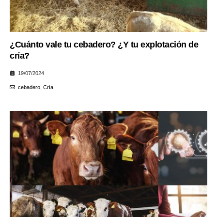
¿Cuánto vale tu cebadero? ¿Y tu explotación de
cría?
19/07/2024
cebadero
,
Cría