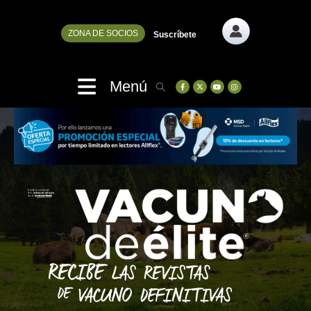
ZONA DE SOCIOS
Suscríbete
Menú