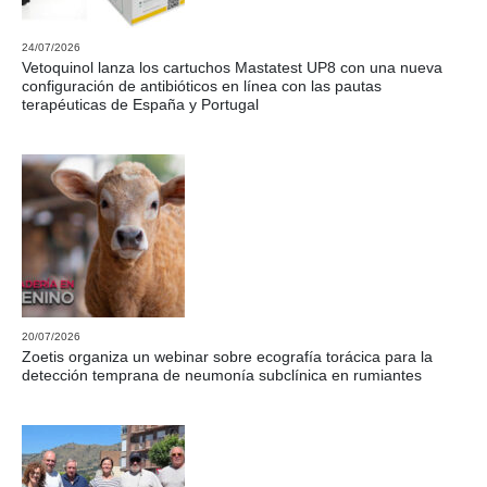
24/07/2026
Vetoquinol lanza los cartuchos Mastatest UP8 con una nueva
configuración de antibióticos en línea con las pautas
terapéuticas de España y Portugal
20/07/2026
Zoetis organiza un webinar sobre ecografía torácica para la
detección temprana de neumonía subclínica en rumiantes