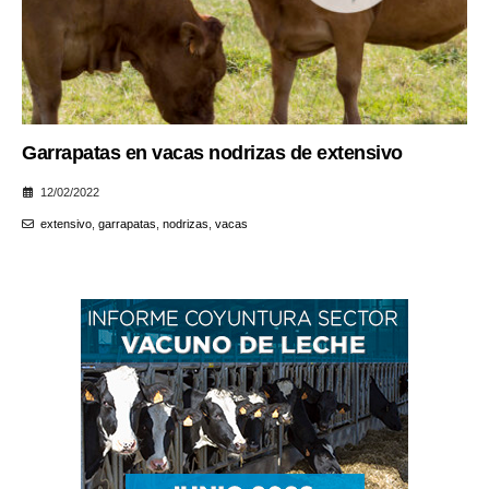
Garrapatas en vacas nodrizas de extensivo
12/02/2022
extensivo
,
garrapatas
,
nodrizas
,
vacas