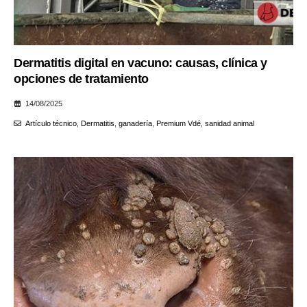
Dermatitis digital en vacuno: causas, clínica y
opciones de tratamiento
14/08/2025
Artículo técnico
,
Dermatitis
,
ganadería
,
Premium Vdé
,
sanidad animal