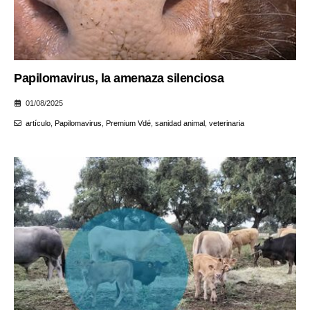
Papilomavirus, la amenaza silenciosa
01/08/2025
artículo
,
Papilomavirus
,
Premium Vdé
,
sanidad animal
,
veterinaria