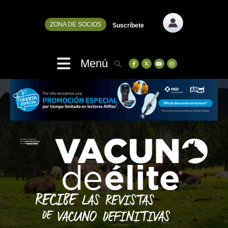
ZONA DE SOCIOS
Suscríbete
Menú