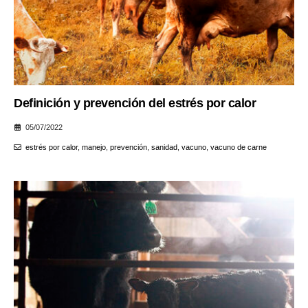
Definición y prevención del estrés por calor
05/07/2022
estrés por calor
,
manejo
,
prevención
,
sanidad
,
vacuno
,
vacuno de carne