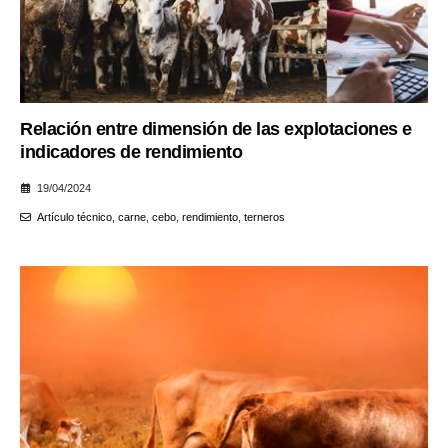
Relación entre dimensión de las explotaciones e
indicadores de rendimiento
19/04/2024
Artículo técnico
,
carne
,
cebo
,
rendimiento
,
terneros