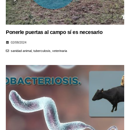
Ponerle puertas al campo sí es necesario
02/08/2024
sanidad animal
,
tuberculosis
,
veterinaria