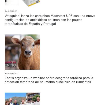
24/07/2026
Vetoquinol lanza los cartuchos Mastatest UP8 con una nueva
configuración de antibióticos en línea con las pautas
terapéuticas de España y Portugal
20/07/2026
Zoetis organiza un webinar sobre ecografía torácica para la
detección temprana de neumonía subclínica en rumiantes