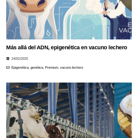
Más allá del ADN, epigenética en vacuno lechero
24/02/2025
Epigenética
,
genética
,
Premium
,
vacuno lechero