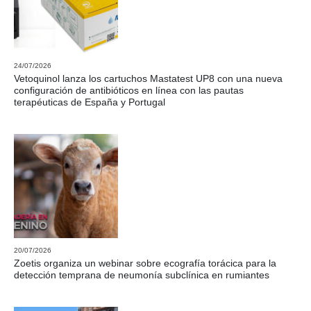
24/07/2026
Vetoquinol lanza los cartuchos Mastatest UP8 con una nueva
configuración de antibióticos en línea con las pautas
terapéuticas de España y Portugal
20/07/2026
Zoetis organiza un webinar sobre ecografía torácica para la
detección temprana de neumonía subclínica en rumiantes