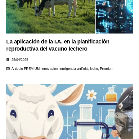
La aplicación de la I.A. en la planificación
reproductiva del vacuno lechero
25/04/2025
Artículo PREMIUM
,
innovación
,
inteligencia artificial
,
leche
,
Premium