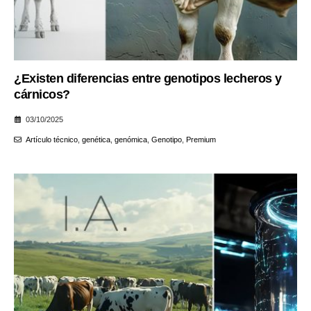
¿Existen diferencias entre genotipos lecheros y
cárnicos?
03/10/2025
Artículo técnico
,
genética
,
genómica
,
Genotipo
,
Premium