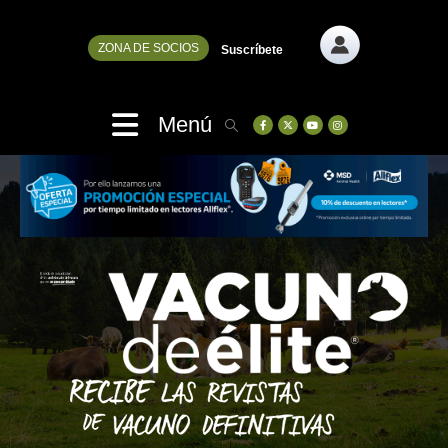
ZONA DE SOCIOS
Suscríbete
Menú