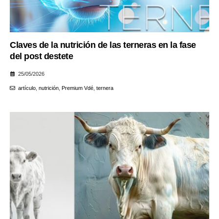
Claves de la nutrición de las terneras en la fase
del post destete
25/05/2026
artículo
,
nutrición
,
Premium Vdé
,
ternera