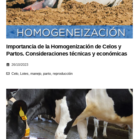
Importancia de la Homogenización de Celos y
Partos. Consideraciones técnicas y económicas
26/10/2023
Celo
,
Lotes
,
manejo
,
parto
,
reproducción