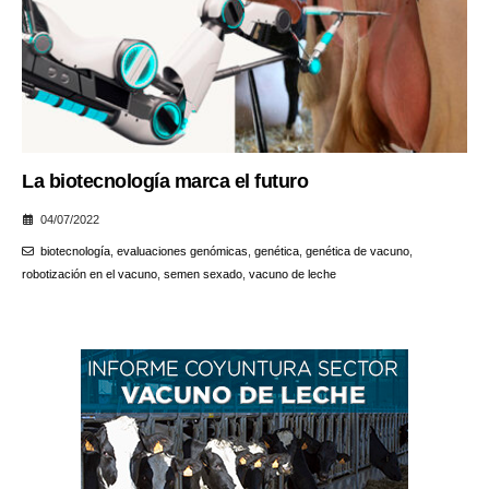
La biotecnología marca el futuro
04/07/2022
biotecnología
,
evaluaciones genómicas
,
genética
,
genética de vacuno
,
robotización en el vacuno
,
semen sexado
,
vacuno de leche