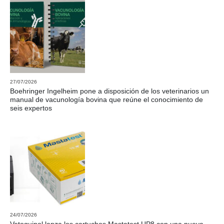
27/07/2026
Boehringer Ingelheim pone a disposición de los veterinarios un
manual de vacunología bovina que reúne el conocimiento de
seis expertos
24/07/2026
Vetoquinol lanza los cartuchos Mastatest UP8 con una nueva