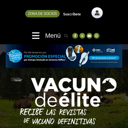
ZONA DE SOCIOS
Suscríbete
Menú