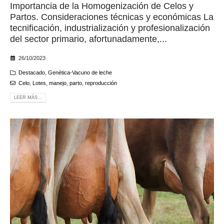
Importancia de la Homogenización de Celos y
Partos. Consideraciones técnicas y económicas La
tecnificación, industrialización y profesionalización
del sector primario, afortunadamente,...
26/10/2023
Destacado
,
Genética-Vacuno de leche
Celo
,
Lotes
,
manejo
,
parto
,
reproducción
LEER MÁS...