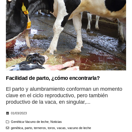
Facilidad de parto, ¿cómo encontrarla?
El parto y alumbramiento conforman un momento
clave en el ciclo reproductivo, pero también
productivo de la vaca, en singular,...
01/03/2023
Genética-Vacuno de leche
,
Noticias
genética
,
parto
,
terneros
,
toros
,
vacas
,
vacuno de leche