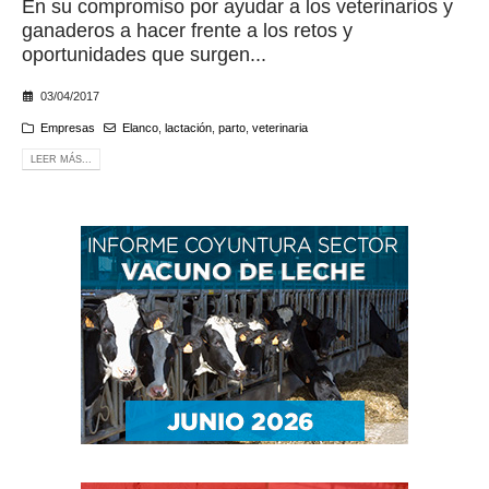
En su compromiso por ayudar a los veterinarios y
ganaderos a hacer frente a los retos y
oportunidades que surgen...
03/04/2017
Empresas
Elanco
,
lactación
,
parto
,
veterinaria
LEER MÁS...