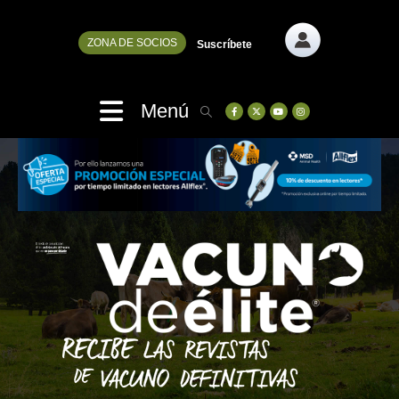
ZONA DE SOCIOS
Suscríbete
Menú