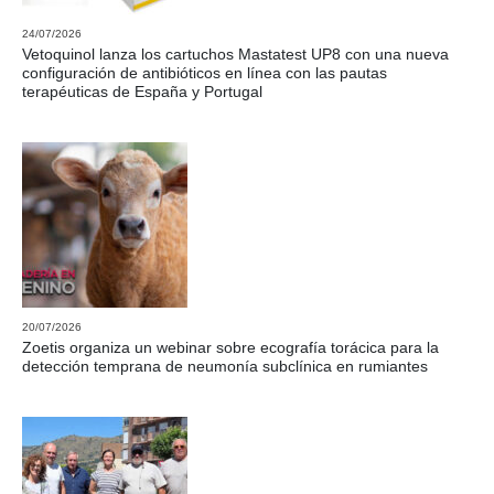
24/07/2026
Vetoquinol lanza los cartuchos Mastatest UP8 con una nueva
configuración de antibióticos en línea con las pautas
terapéuticas de España y Portugal
20/07/2026
Zoetis organiza un webinar sobre ecografía torácica para la
detección temprana de neumonía subclínica en rumiantes