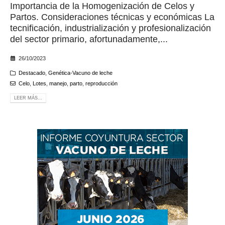
Importancia de la Homogenización de Celos y
Partos. Consideraciones técnicas y económicas La
tecnificación, industrialización y profesionalización
del sector primario, afortunadamente,...
26/10/2023
Destacado
,
Genética-Vacuno de leche
Celo
,
Lotes
,
manejo
,
parto
,
reproducción
LEER MÁS...