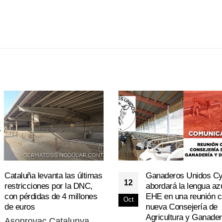
Cataluña levanta las últimas
Ganaderos Unidos C
12
restricciones por la DNC,
abordará la lengua azu
con pérdidas de 4 millones
EHE en una reunión c
Oct
de euros
nueva Consejería de
Agricultura y Ganader
Asoprovac Catalunya