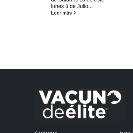
lunes 3 de Julio...
Leer más