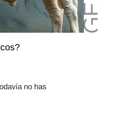
icos?
Todavía no has