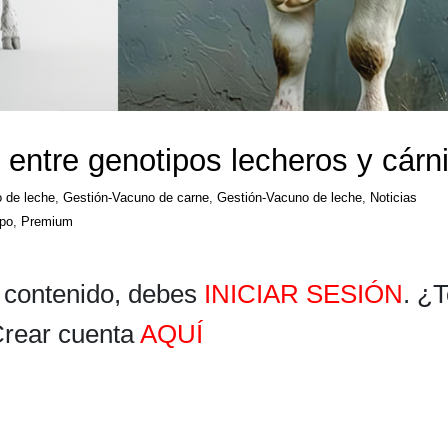
 entre genotipos lecheros y cárn
 de leche
,
Gestión-Vacuno de carne
,
Gestión-Vacuno de leche
,
Noticias
po
,
Premium
 contenido, debes
INICIAR SESIÓN
. ¿
Crear cuenta
AQUÍ