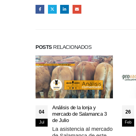
POSTS
RELACIONADOS
Análisis de la lonja y
04
26
mercado de Salamanca 3
de Julio
Jul
Feb
La asistencia al mercado
de Salamanca de este