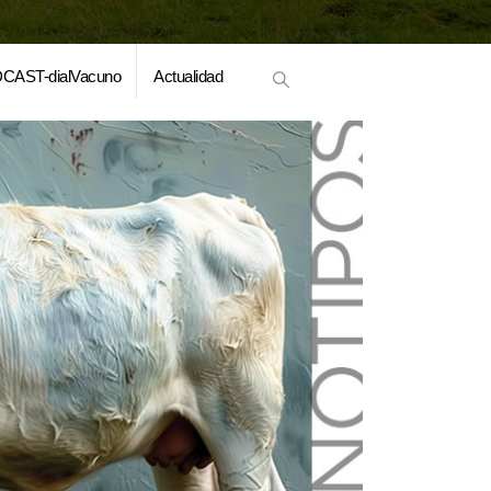
CAST-dialVacuno
Actualidad