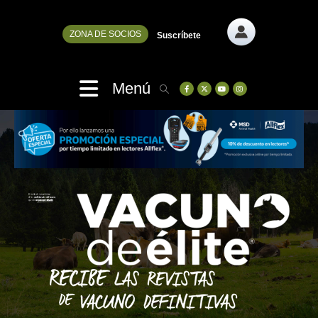
ZONA DE SOCIOS
Suscríbete
Menú