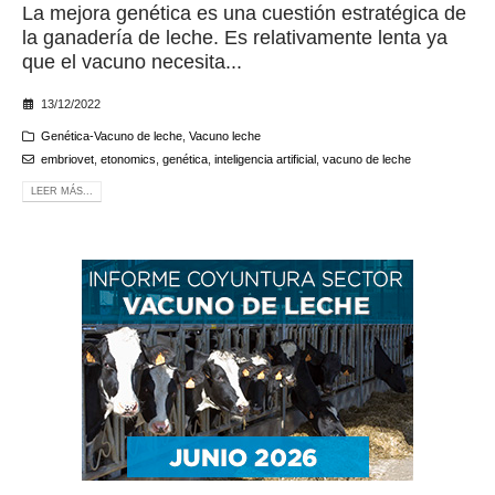
La mejora genética es una cuestión estratégica de
la ganadería de leche. Es relativamente lenta ya
que el vacuno necesita...
13/12/2022
Genética-Vacuno de leche
,
Vacuno leche
embriovet
,
etonomics
,
genética
,
inteligencia artificial
,
vacuno de leche
LEER MÁS...