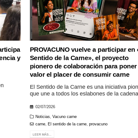
ticipa
PROVACUNO vuelve a participar en 
encia y
Sentido de la Carne», el proyecto
pionero de colaboración para poner
valor el placer de consumir carne
en
El Sentido de la Carne es una iniciativa pio
que une a todos los eslabones de la cadena 
02/07/2026
Noticias
,
Vacuno carne
carne
,
El sentido de la carne
,
provacuno
LEER MÁS...