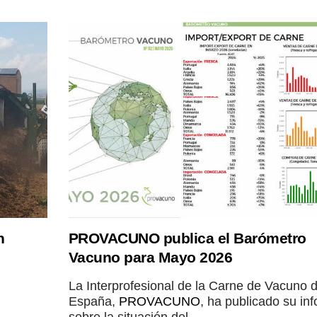
n
PROVACUNO publica el Barómetro
Vacuno para Mayo 2026
La Interprofesional de la Carne de Vacuno 
España,
PROVACUNO
, ha publicado su in
sobre la situación del...