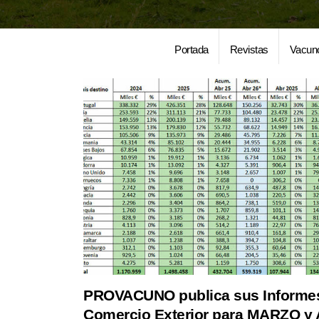
Portada
Revistas
Vacun
PROVACUNO publica sus Informe
Comercio Exterior para MARZO y