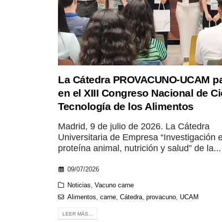
La Cátedra PROVACUNO-UCAM par
en el XIII Congreso Nacional de Ci
Tecnología de los Alimentos
Madrid, 9 de julio de 2026. La Cátedra
Universitaria de Empresa “Investigación 
proteína animal, nutrición y salud” de la...
09/07/2026
Noticias
,
Vacuno carne
Alimentos
,
carne
,
Cátedra
,
provacuno
,
UCAM
LEER MÁS...