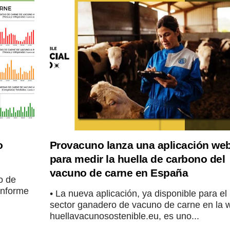
o
Provacuno lanza una aplicación we
para medir la huella de carbono del
vacuno de carne en España
o de
informe
• La nueva aplicación, ya disponible para el
sector ganadero de vacuno de carne en la 
huellavacunosostenible.eu, es uno...