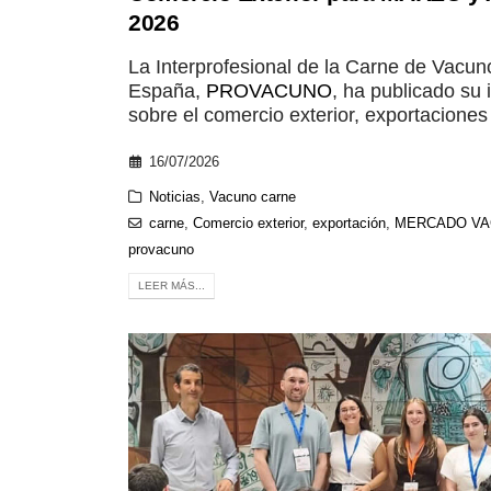
2026
La Interprofesional de la Carne de Vacun
España,
PROVACUNO
, ha publicado su 
sobre el comercio exterior, exportaciones 
16/07/2026
Noticias
,
Vacuno carne
carne
,
Comercio exterior
,
exportación
,
MERCADO V
provacuno
LEER MÁS...