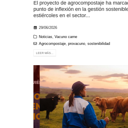
El proyecto de agrocompostaje ha marca
punto de inflexión en la gestión sostenibl
estiércoles en el sector...
29/06/2026
Noticias
,
Vacuno carne
Agrocompostaje
,
provacuno
,
sostenibilidad
LEER MÁS...