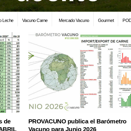
o Leche
Vacuno Carne
Mercado Vacuno
Gourmet
POD
s de
PROVACUNO publica el Barómetro
 ABRIL
Vacuno para Junio 2026