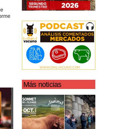
de
forme
Más noticias