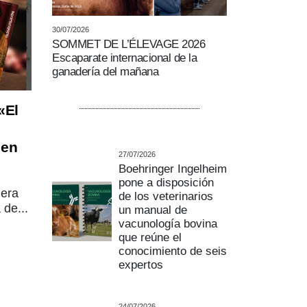
30/07/2026
SOMMET DE L’ÉLEVAGE 2026
Escaparate internacional de la
ganadería del mañana
«El
 en
27/07/2026
Boehringer Ingelheim
pone a disposición
nera
de los veterinarios
de...
un manual de
vacunología bovina
que reúne el
conocimiento de seis
expertos
24/07/2026