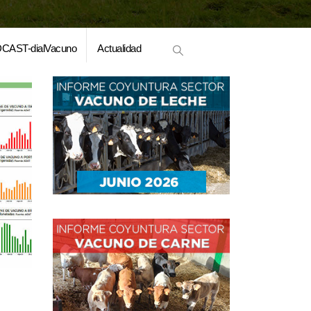
CAST-dialVacuno
Actualidad