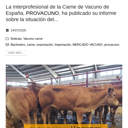
La Interprofesional de la Carne de Vacuno de
España,
PROVACUNO
, ha publicado su informe
sobre la situación del...
14/07/2026
Noticias
,
Vacuno carne
Barómetro
,
carne
,
exportación
,
Importación
,
MERCADO VACUNO
,
provacuno
LEER MÁS...