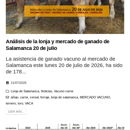
Análisis de la lonja y mercado de ganado de
Salamanca 20 de julio
La asistencia de ganado vacuno al mercado de
Salamanca este lunes 20 de julio de 2026, ha sido
de 178...
21/07/2026
Lonja de Salamanca
,
Noticias
,
Vacuno carne
añojo
,
carne
,
cereal
,
forraje
,
lonja de salamanca
,
MERCADO VACUNO
,
ternero
,
toro
,
VACA
LEER MÁS...