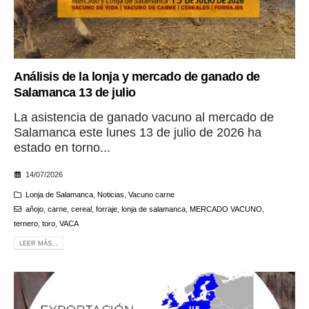
Análisis de la lonja y mercado de ganado de
Salamanca 13 de julio
La asistencia de ganado vacuno al mercado de
Salamanca este lunes 13 de julio de 2026 ha
estado en torno...
14/07/2026
Lonja de Salamanca
,
Noticias
,
Vacuno carne
añojo
,
carne
,
cereal
,
forraje
,
lonja de salamanca
,
MERCADO VACUNO
,
ternero
,
toro
,
VACA
LEER MÁS...