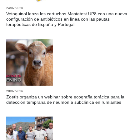
24/07/2026
Vetoquinol lanza los cartuchos Mastatest UP8 con una nueva
configuración de antibióticos en línea con las pautas
terapéuticas de España y Portugal
20/07/2026
Zoetis organiza un webinar sobre ecografía torácica para la
detección temprana de neumonía subclínica en rumiantes