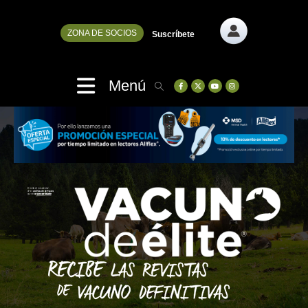
ZONA DE SOCIOS
Suscríbete
Menú