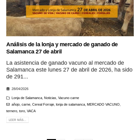
Análisis de la lonja y mercado de ganado de
Salamanca 27 de abril
La asistencia de ganado vacuno al mercado de
Salamanca este lunes 27 de abril de 2026, ha sido
de 291...
28/04/2026
Lonja de Salamanca
,
Noticias
,
Vacuno carne
añojo
,
carne
,
Cereal Forraje
,
lonja de salamanca
,
MERCADO VACUNO
,
ternero
,
toro
,
VACA
LEER MÁS...