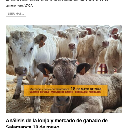
ternero
,
toro
,
VACA
LEER MÁS...
Análisis de la lonja y mercado de ganado de
Salamanca 18 de mayo