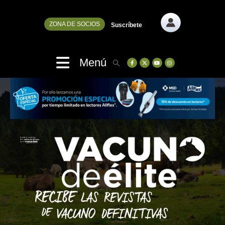
ZONA DE SOCIOS
Suscríbete
Menú