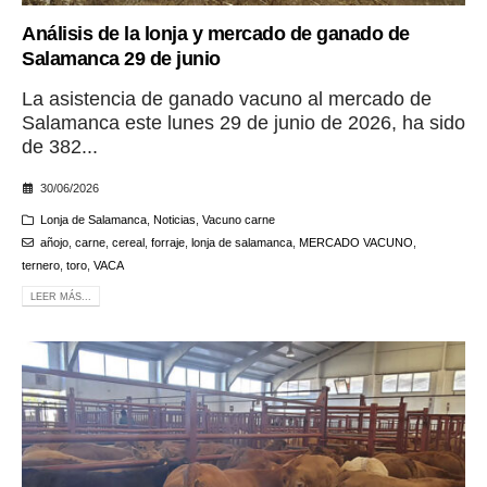
Análisis de la lonja y mercado de ganado de
Salamanca 29 de junio
La asistencia de ganado vacuno al mercado de
Salamanca este lunes 29 de junio de 2026, ha sido
de 382...
30/06/2026
Lonja de Salamanca
,
Noticias
,
Vacuno carne
añojo
,
carne
,
cereal
,
forraje
,
lonja de salamanca
,
MERCADO VACUNO
,
ternero
,
toro
,
VACA
LEER MÁS...