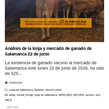
Análisis de la lonja y mercado de ganado de
Salamanca 22 de junio
La asistencia de ganado vacuno al mercado de
Salamanca este lunes 22 de junio de 2026, ha sido
de 325...
23/06/2026
Lonja de Salamanca
,
Noticias
,
Vacuno carne
añojo
,
cereal
,
forraje
,
lonja de salamanca
,
MERCADO VACUNO
,
ternero
,
toro
,
VACA
LEER MÁS...