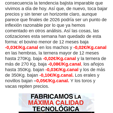
consecuencia la tendencia bajista imparable que
vivimos a día de hoy. Así que, de nuevo, toca bajar
precios y sin tener un horizonte claro, aunque
parece que finales de 2026 podría ser un punto de
inflexión razonable por lo que ya hemos
comentado en otros análisis. Así las cosas, las
cotizaciones esta semana han quedado de esta
forma: el bovino menor de 12 meses baja
-0,03€/Kg.canal
en los machos y
-0,02€/Kg.canal
en las hembras, la ternera mayor de 12 meses
hasta 270Kg. baja
-0,02€/Kg.canal
y la ternera de
más de 270 Kg. baja
-0,08€/Kg.canal
,
los añojos
hasta 350Kg. bajan
-0,03€/Kg.canal
y los de más
de 350Kg. bajan
-0,10€/Kg.canal.
Los erales y
novillos bajan
–
0,05€/Kg.canal.
Y los toros y
vacas repiten precios.