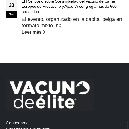
El I Simposio sobre Sostenibilidad del Vacuno de Carne
20
Europeo de Provacuno y Apaq-W congrega más de 600
asistentes
Nov
El evento, organizado en la capital belga en
formato mixto, ha...
Leer más
Conócenos