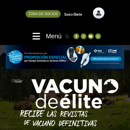
ZONA DE SOCIOS
Suscríbete
Menú