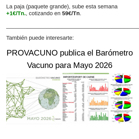
La paja (paquete grande), sube esta semana
+1€/Tn.
, cotizando en
59€/Tn
.
__________________________________________
También puede interesarte:
PROVACUNO publica el Barómetro
Vacuno para Mayo 2026