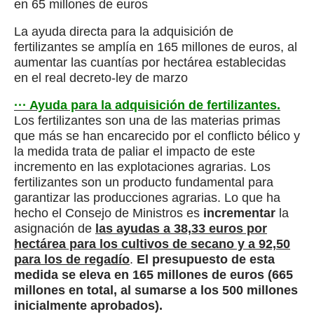
en 65 millones de euros
La ayuda directa para la adquisición de
fertilizantes se amplía en 165 millones de euros, al
aumentar las cuantías por hectárea establecidas
en el real decreto-ley de marzo
··· Ayuda para la adquisición de fertilizantes.
Los fertilizantes son una de las materias primas
que más se han encarecido por el conflicto bélico y
la medida trata de paliar el impacto de este
incremento en las explotaciones agrarias. Los
fertilizantes son un producto fundamental para
garantizar las producciones agrarias. Lo que ha
hecho el Consejo de Ministros es
incrementar
la
asignación de
las ayudas a 38,33 euros por
hectárea para los cultivos de secano y a 92,50
para los de regadío
.
El presupuesto de esta
medida se eleva en 165 millones de euros (665
millones en total, al sumarse a los 500 millones
inicialmente aprobados).