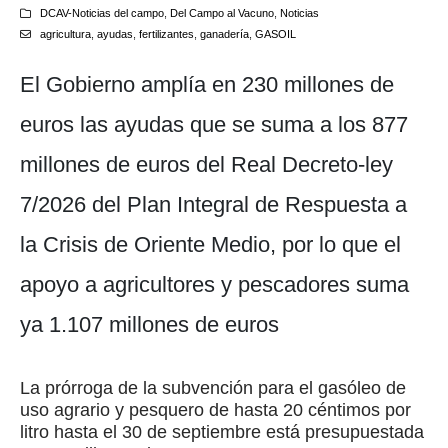
DCAV-Noticias del campo
,
Del Campo al Vacuno
,
Noticias
agricultura
,
ayudas
,
fertilizantes
,
ganadería
,
GASOIL
El Gobierno amplía en 230 millones de
euros las ayudas que se suma a los 877
millones de euros del Real Decreto-ley
7/2026 del Plan Integral de Respuesta a
la Crisis de Oriente Medio, por lo que el
apoyo a agricultores y pescadores suma
ya 1.107 millones de euros
La prórroga de la subvención para el gasóleo de
uso agrario y pesquero de hasta 20 céntimos por
litro hasta el 30 de septiembre está presupuestada