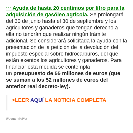
··· Ayuda de hasta 20 céntimos por litro para la
adquisición de gasóleo agrícola.
Se prolongará
del 30 de junio hasta el 30 de septiembre y los
agricultores y ganaderos que tengan derecho a
ella no tendrán que realizar ningún trámite
adicional. Se considerará solicitada la ayuda con la
presentación de la petición de la devolución del
impuesto especial sobre hidrocarburos, del que
están exentos los agricultores y ganaderos. Para
financiar esta medida se contempla
un
presupuesto de 55 millones de euros (que
se suman a los 52 millones de euros del
anterior real decreto-ley).
>LEER
AQUÍ
LA NOTICIA COMPLETA
(Fuente:MAPA)
__________________________________________