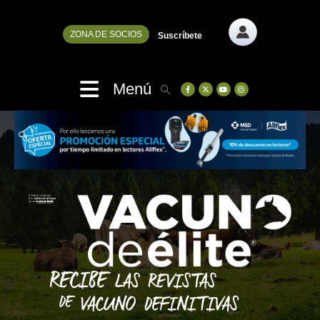
ZONA DE SOCIOS
Suscríbete
Menú