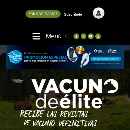
ZONA DE SOCIOS
Suscríbete
Menú