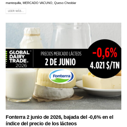
mantequilla
,
MERCADO VACUNO
,
Queso Cheddar
LEER MÁS...
Fonterra 2 junio de 2026, bajada del -0,6% en el
índice del precio de los lácteos