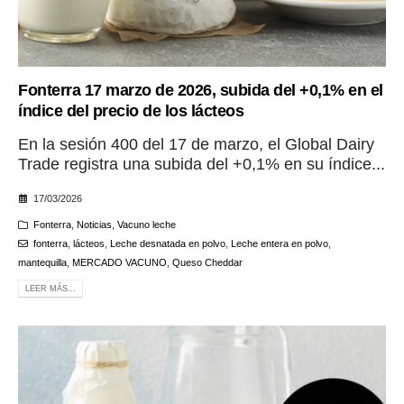
Fonterra 17 marzo de 2026, subida del +0,1% en el
índice del precio de los lácteos
En la sesión 400 del 17 de marzo, el Global Dairy
Trade registra una subida del +0,1% en su índice...
17/03/2026
Fonterra
,
Noticias
,
Vacuno leche
fonterra
,
lácteos
,
Leche desnatada en polvo
,
Leche entera en polvo
,
mantequilla
,
MERCADO VACUNO
,
Queso Cheddar
LEER MÁS...