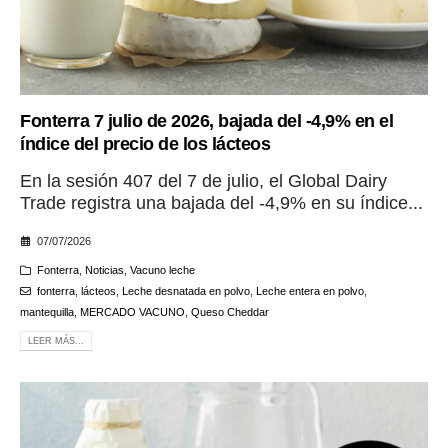
Fonterra 7 julio de 2026, bajada del -4,9% en el
índice del precio de los lácteos
En la sesión 407 del 7 de julio, el Global Dairy
Trade registra una bajada del -4,9% en su índice...
07/07/2026
Fonterra
,
Noticias
,
Vacuno leche
fonterra
,
lácteos
,
Leche desnatada en polvo
,
Leche entera en polvo
,
mantequilla
,
MERCADO VACUNO
,
Queso Cheddar
LEER MÁS...