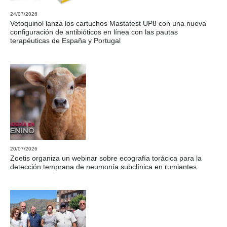
24/07/2026
Vetoquinol lanza los cartuchos Mastatest UP8 con una nueva
configuración de antibióticos en línea con las pautas
terapéuticas de España y Portugal
20/07/2026
Zoetis organiza un webinar sobre ecografía torácica para la
detección temprana de neumonía subclínica en rumiantes