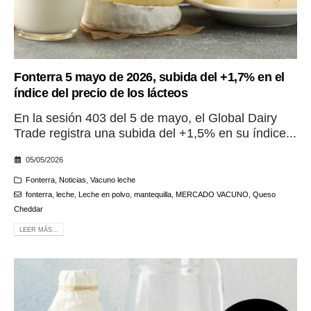
Fonterra 5 mayo de 2026, subida del +1,7% en el
índice del precio de los lácteos
En la sesión 403 del 5 de mayo, el Global Dairy
Trade registra una subida del +1,5% en su índice...
05/05/2026
Fonterra
,
Noticias
,
Vacuno leche
fonterra
,
leche
,
Leche en polvo
,
mantequilla
,
MERCADO VACUNO
,
Queso
Cheddar
LEER MÁS...