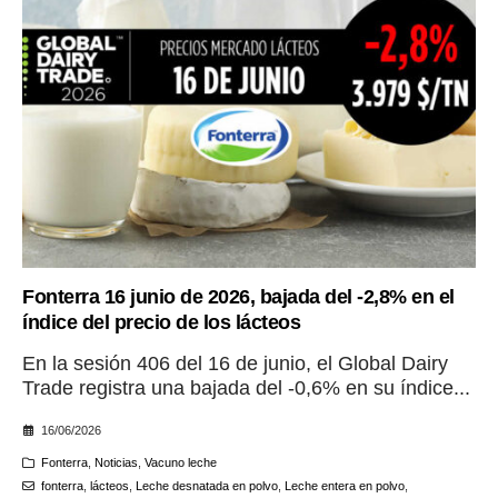
Fonterra 16 junio de 2026, bajada del -2,8% en el
índice del precio de los lácteos
En la sesión 406 del 16 de junio, el Global Dairy
Trade registra una bajada del -0,6% en su índice...
16/06/2026
Fonterra
,
Noticias
,
Vacuno leche
fonterra
,
lácteos
,
Leche desnatada en polvo
,
Leche entera en polvo
,