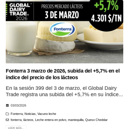
Fonterra 3 marzo de 2026, subida del +5,7% en el
índice del precio de los lácteos
En la sesión 399 del 3 de marzo, el Global Dairy
Trade registra una subida del +5,7% en su índice...
03/03/2026
Fonterra
,
Noticias
,
Vacuno leche
fonterra
,
lácteos
,
Leche entera en polvo
,
mantequilla
,
Queso Cheddar
LEER MÁS...