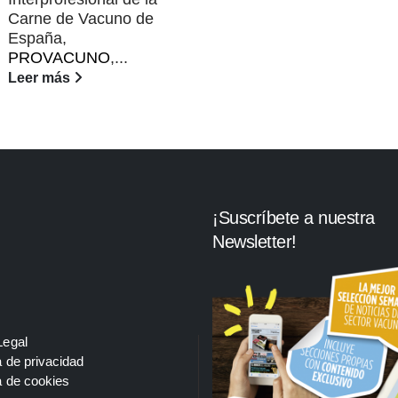
Carne de Vacuno de
España,
PROVACUNO
,...
Leer más
¡Suscríbete a nuestra
Newsletter!
Legal
a de privacidad
a de cookies