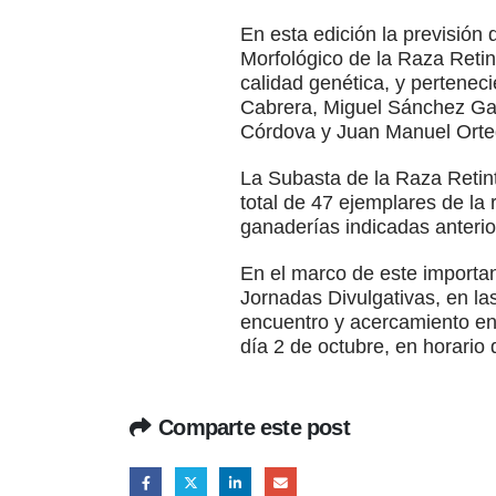
En esta edición la previsión
Morfológico de la Raza Reti
calidad genética, y pertene
Cabrera, Miguel Sánchez Ga
Córdova y Juan Manuel Orte
La Subasta de la Raza Retint
total de 47 ejemplares de la
ganaderías indicadas anteri
En el marco de este importa
Jornadas Divulgativas, en la
encuentro y acercamiento ent
día 2 de octubre, en horario
Comparte este post