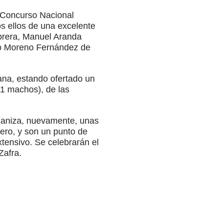
l Concurso Nacional
s ellos de una excelente
abrera, Manuel Aranda
io Moreno Fernández de
ana, estando ofertado un
11 machos), de las
rganiza, nuevamente, unas
dero, y son un punto de
xtensivo. Se celebrarán el
Zafra.