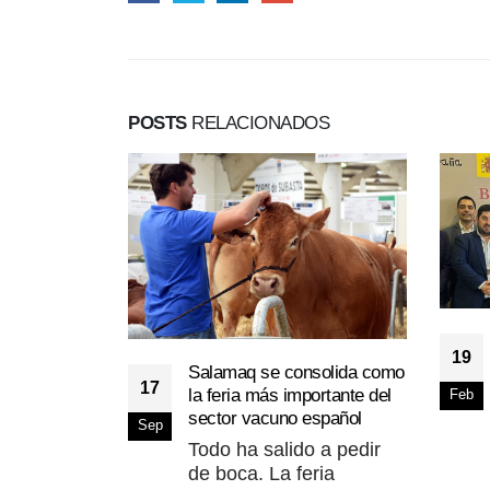
POSTS
RELACIONADOS
19
Salamaq se consolida como
17
la feria más importante del
Feb
sector vacuno español
Sep
Todo ha salido a pedir
de boca. La feria