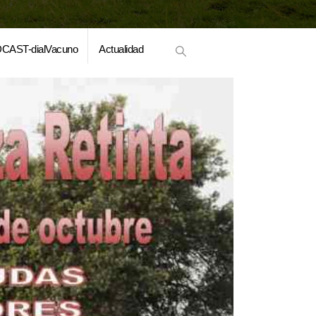
CAST-dialVacuno
Actualidad