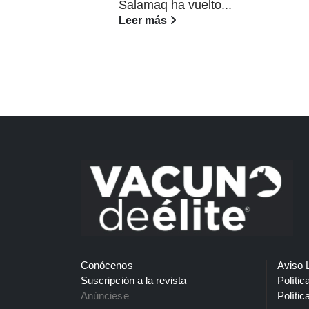
Salamaq ha vuelto...
Leer más
Conócenos
Aviso 
Suscripción a la revista
Polític
Anúnciese
Polític