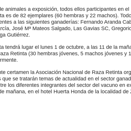
 de animales a exposición, todos ellos participantes en e
nta es de 82 ejemplares (60 hembras y 22 machos). Todo
cientes a las siguientes ganaderías: Fernando Aranda C
rcía, José Mª Mateos Salgado, Las Gavias SC, Gregor
ga Gutiérrez.
a tendrá lugar el lunes 1 de octubre, a las 11 de la mañ
 raza Retinta (30 hembras jóvenes, 5 machos jóvenes y 
ormente.
nte certamen la Asociación Nacional de Raza Retinta o
s que se tratarán temas de actualidad en el sector gana
re los diferentes integrantes del sector del vacuno en e
 de mañana, en el hotel Huerta Honda de la localidad de 