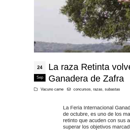
La raza Retinta volv
24
Ganadera de Zafra
Sep
Vacuno carne
concursos
,
razas
,
subastas
La Feria Internacional Ganad
de octubre, es uno de los ma
retinto que acuden con sus a
superar los objetivos marcad