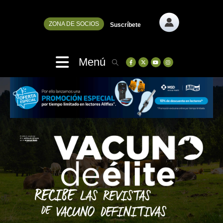
ZONA DE SOCIOS
Suscríbete
Menú