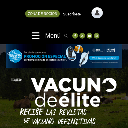
ZONA DE SOCIOS
Suscríbete
Menú