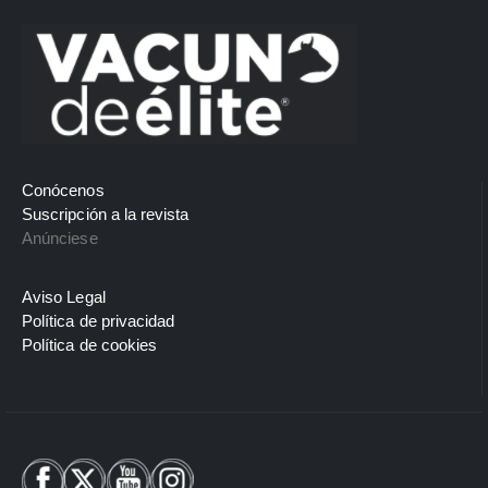
Conócenos
Suscripción a la revista
Anúnciese
Aviso Legal
Política de privacidad
Política de cookies