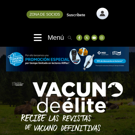
ZONA DE SOCIOS
Suscríbete
Menú