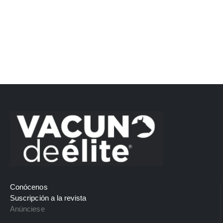
Conócenos
Suscripción a la revista
Anúnciese