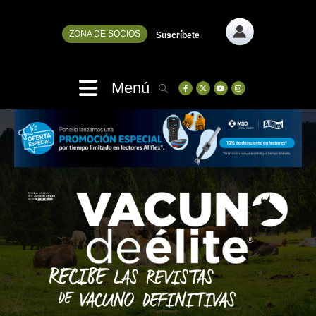
ZONA DE SOCIOS
Suscríbete
Menú