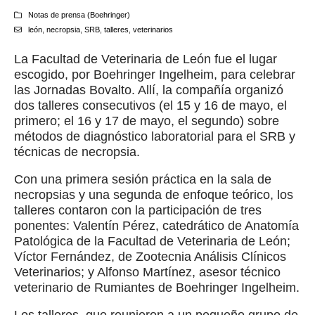
Notas de prensa (Boehringer)
león
,
necropsia
,
SRB
,
talleres
,
veterinarios
La Facultad de Veterinaria de León fue el lugar
escogido, por Boehringer Ingelheim, para celebrar
las Jornadas Bovalto. Allí, la compañía organizó
dos talleres consecutivos (el 15 y 16 de mayo, el
primero; el 16 y 17 de mayo, el segundo) sobre
métodos de diagnóstico laboratorial para el SRB y
técnicas de necropsia.
Con una primera sesión práctica en la sala de
necropsias y una segunda de enfoque teórico, los
talleres contaron con la participación de tres
ponentes: Valentín Pérez, catedrático de Anatomía
Patológica de la Facultad de Veterinaria de León;
Víctor Fernández, de Zootecnia Análisis Clínicos
Veterinarios; y Alfonso Martínez, asesor técnico
veterinario de Rumiantes de Boehringer Ingelheim.