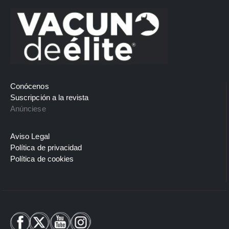
Conócenos
Suscripción a la revista
Anúnciese
Aviso Legal
Política de privacidad
Política de cookies