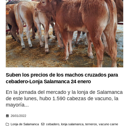
Suben los precios de los machos cruzados para
cebadero-Lonja Salamanca 24 enero
En la jornada del mercado y la lonja de Salamanca
de este lunes, hubo 1.590 cabezas de vacuno, la
mayoría...
26/01/2022
Lonja de Salamanca
cebadero
,
lonja salamanca
,
terneros
,
vacuno carne