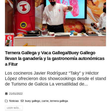
Ternera Gallega y Vaca Gallega/Buey Gallego
llevan la ganadería y la gastronomía autonómicas
a Fitur
Los cocineros Javier Rodríguez “Taky” y Héctor
López ofrecieron dos showcookings desde el stand
de Turismo de Galicia La versatilidad de...
21/01/2022
Noticias
buey gallego
,
carne
,
ternera gallega
LEER MÁS...