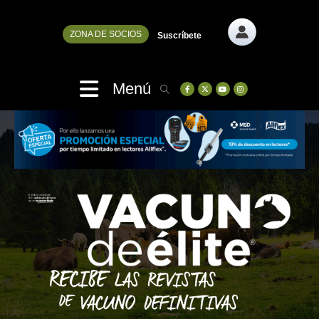
ZONA DE SOCIOS
Suscríbete
Menú