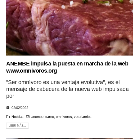
ANEMBE impulsa la puesta en marcha de la web
www.omnivoros.org
"Ser omnívoro es una ventaja evolutiva", es el
mensaje de cabecera de la nueva web impulsada
por
02/02/2022
Noticias
anembe
,
carne
,
omnívoros
,
veterianrios
LEER MÁS...