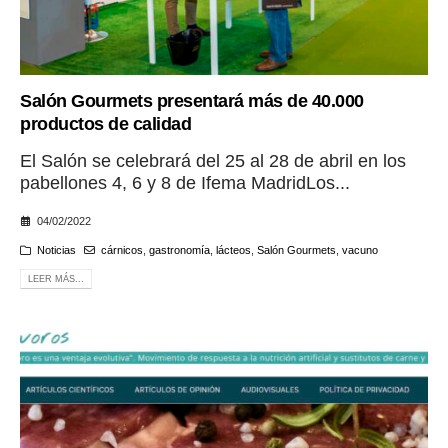
Salón Gourmets presentará más de 40.000
productos de calidad
El Salón se celebrará del 25 al 28 de abril en los
pabellones 4, 6 y 8 de Ifema MadridLos...
04/02/2022
Noticias
cárnicos
,
gastronomía
,
lácteos
,
Salón Gourmets
,
vacuno
LEER MÁS...