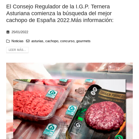
El Consejo Regulador de la I.G.P. Ternera
Asturiana comienza la búsqueda del mejor
cachopo de España 2022.Más información:
25/01/2022
Noticias
asturias
,
cachopo
,
concurso
,
gourmets
LEER MÁS...