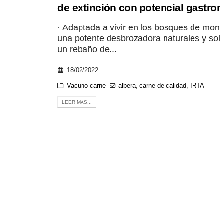
de extinción con potencial gastr
· Adaptada a vivir en los bosques de mon
una potente desbrozadora naturales y so
un rebaño de...
18/02/2022
Vacuno carne
albera
,
carne de calidad
,
IRTA
LEER MÁS...