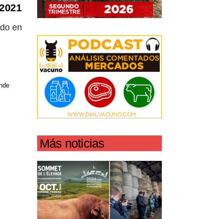
2021
ado en
nde
Más noticias