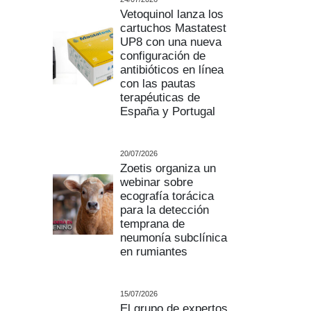
Vetoquinol lanza los
cartuchos Mastatest
UP8 con una nueva
configuración de
antibióticos en línea
con las pautas
terapéuticas de
España y Portugal
20/07/2026
Zoetis organiza un
webinar sobre
ecografía torácica
para la detección
temprana de
neumonía subclínica
en rumiantes
15/07/2026
El grupo de expertos