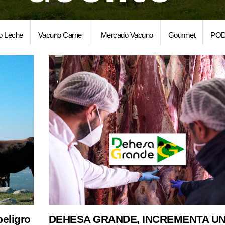
o Leche
Vacuno Carne
Mercado Vacuno
Gourmet
POD
peligro
DEHESA GRANDE, INCREMENTA UN