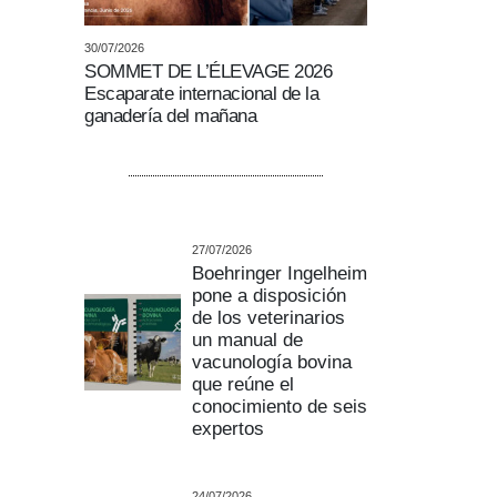
30/07/2026
SOMMET DE L’ÉLEVAGE 2026
Escaparate internacional de la
ganadería del mañana
27/07/2026
Boehringer Ingelheim
pone a disposición
de los veterinarios
un manual de
vacunología bovina
que reúne el
conocimiento de seis
expertos
24/07/2026