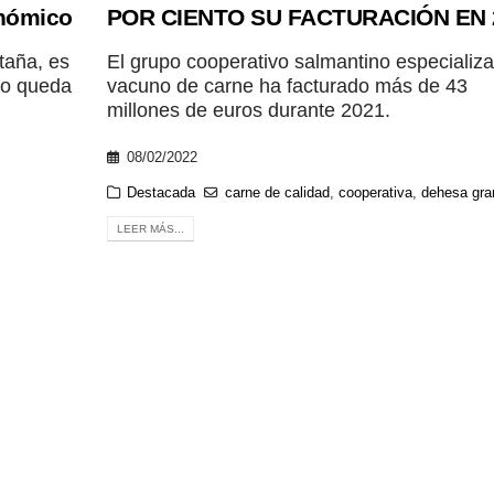
onómico
POR CIENTO SU FACTURACIÓN EN 
taña, es
El grupo cooperativo salmantino especializ
lo queda
vacuno de carne ha facturado más de 43
millones de euros durante 2021.
08/02/2022
Destacada
carne de calidad
,
cooperativa
,
dehesa gra
LEER MÁS...