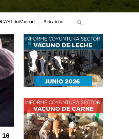
CAST-dialVacuno
Actualidad
 16