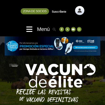
ZONA DE SOCIOS
Suscríbete
Menú