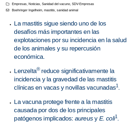
Empresas
,
Noticias
,
Sanidad del vacuno
,
SDV-Empresas
Boehringer Ingelheim
,
mastitis
,
sanidad animal
La mastitis sigue siendo uno de los
desafíos más importantes en las
explotaciones por su incidencia en la salud
de los animales y su repercusión
económica.
®
Lenzelta
reduce significativamente la
incidencia y la gravedad de las mastitis
1
clínicas en vacas y novillas vacunadas
.
La vacuna protege frente a la mastitis
causada por dos de los principales
1
patógenos implicados:
aureus
y
E. coli
.