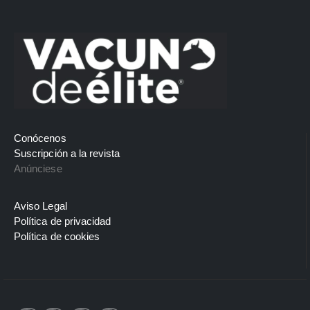
Conócenos
Suscripción a la revista
Anúnciese
Aviso Legal
Política de privacidad
Política de cookies