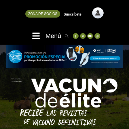
ZONA DE SOCIOS
Suscríbete
Menú