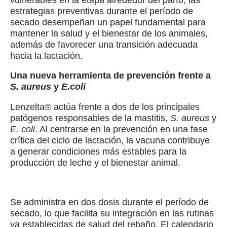
vulnerables en la etapa alrededor del parto, las
estrategias preventivas durante el período de
secado desempeñan un papel fundamental para
mantener la salud y el bienestar de los animales,
además de favorecer una transición adecuada
hacia la lactación.
Una nueva herramienta de prevención frente a
S. aureus
y
E.coli
Lenzelta® actúa frente a dos de los principales
patógenos responsables de la mastitis,
S. aureus
y
E. coli
. Al centrarse en la prevención en una fase
crítica del ciclo de lactación, la vacuna contribuye
a generar condiciones más estables para la
producción de leche y el bienestar animal.
Se administra en dos dosis durante el período de
secado, lo que facilita su integración en las rutinas
ya establecidas de salud del rebaño. El calendario