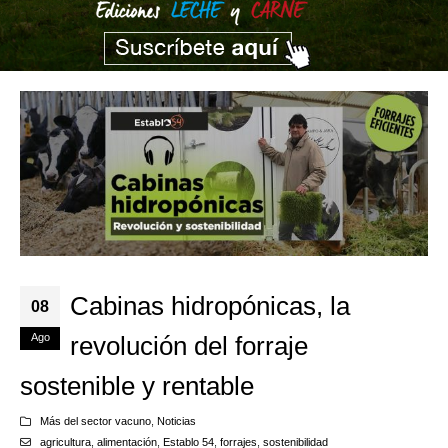
Cabinas hidropónicas, la
08
Ago
revolución del forraje
sostenible y rentable
Más del sector vacuno
,
Noticias
agricultura
,
alimentación
,
Establo 54
,
forrajes
,
sostenibilidad