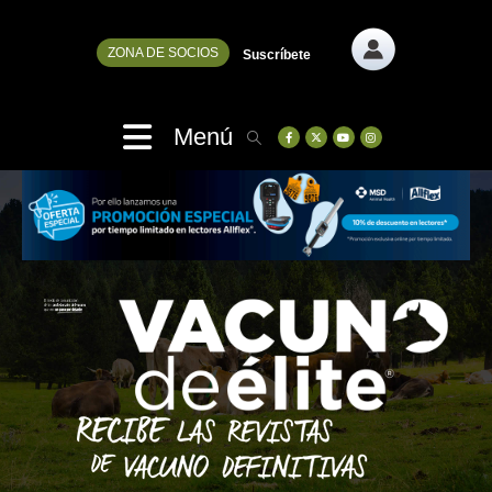
ZONA DE SOCIOS
Suscríbete
Menú