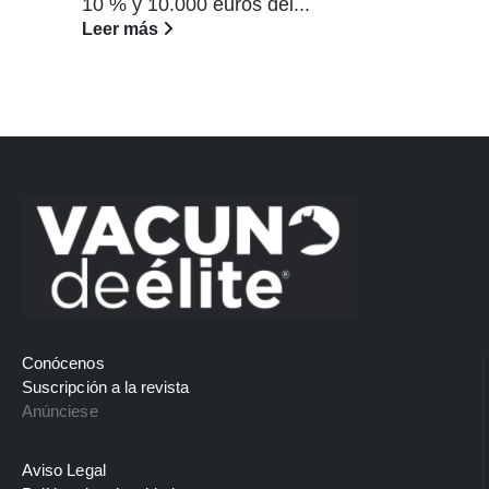
10 % y 10.000 euros del...
Leer más
Conócenos
Suscripción a la revista
Anúnciese
Aviso Legal