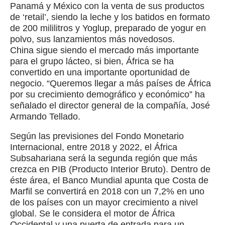
Panamá y México con la venta de sus productos
de ‘retail’, siendo la leche y los batidos en formato
de 200 mililitros y Yoglup, preparado de yogur en
polvo, sus lanzamientos más novedosos.
China sigue siendo el mercado más importante
para el grupo lácteo, si bien, África se ha
convertido en una importante oportunidad de
negocio. “Queremos llegar a más países de África
por su crecimiento demográfico y económico” ha
señalado el director general de la compañía, José
Armando Tellado.
Según las previsiones del Fondo Monetario
Internacional, entre 2018 y 2022, el África
Subsahariana será la segunda región que más
crezca en PIB (Producto Interior Bruto). Dentro de
éste área, el Banco Mundial apunta que Costa de
Marfil se convertirá en 2018 con un 7,2% en uno
de los países con un mayor crecimiento a nivel
global. Se le considera el motor de África
Occidental y una puerta de entrada para un