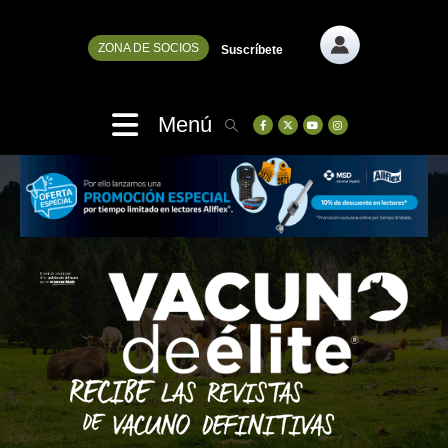
ZONA DE SOCIOS
Suscríbete
Menú