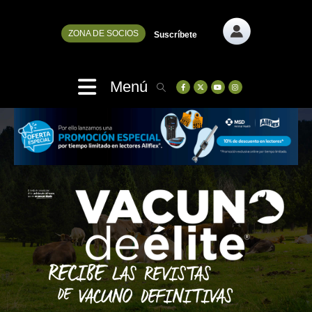
ZONA DE SOCIOS
Suscríbete
Menú