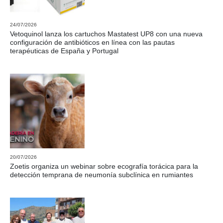
24/07/2026
Vetoquinol lanza los cartuchos Mastatest UP8 con una nueva
configuración de antibióticos en línea con las pautas
terapéuticas de España y Portugal
20/07/2026
Zoetis organiza un webinar sobre ecografía torácica para la
detección temprana de neumonía subclínica en rumiantes