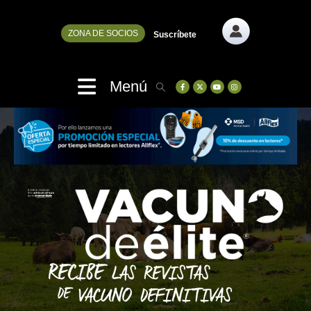
ZONA DE SOCIOS
Suscríbete
Menú