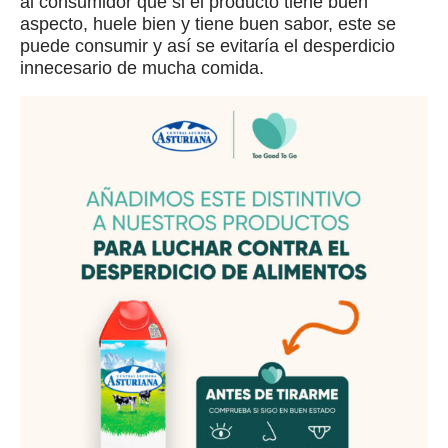
al consumidor que si el producto tiene buen
aspecto, huele bien y tiene buen sabor, este se
puede consumir y así se evitaría el desperdicio
innecesario de mucha comida.