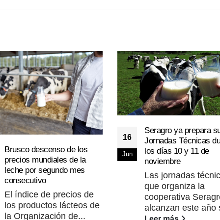
Seragro ya prepara s
16
Jornadas Técnicas du
Brusco descenso de los
los días 10 y 11 de
Jun
precios mundiales de la
noviembre
leche por segundo mes
Las jornadas técni
consecutivo
que organiza la
El índice de precios de
cooperativa Seragr
los productos lácteos de
alcanzan este año s
la Organización de...
Leer más