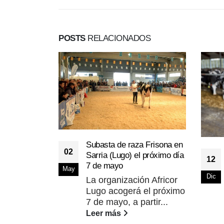
POSTS
RELACIONADOS
Subasta de raza Frisona en
02
Sarria (Lugo) el próximo día
12
7 de mayo
May
Dic
La organización Africor
Lugo acogerá el próximo
7 de mayo, a partir...
Leer más