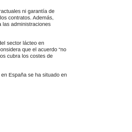
actuales ni garantía de
los contratos. Además,
a las administraciones
el sector lácteo en
considera que el acuerdo “no
os cubra los costes de
o en España se ha situado en