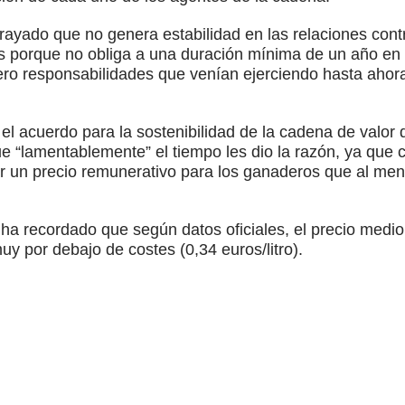
rayado que no genera estabilidad en las relaciones contr
es porque no obliga a una duración mínima de un año en 
ero responsabilidades que venían ejerciendo hasta ahor
l acuerdo para la sostenibilidad de la cadena de valor d
 “lamentablemente” el tiempo les dio la razón, ya que 
ar un precio remunerativo para los ganaderos que al men
 ha recordado que según datos oficiales, el precio medi
muy por debajo de costes (0,34 euros/litro).