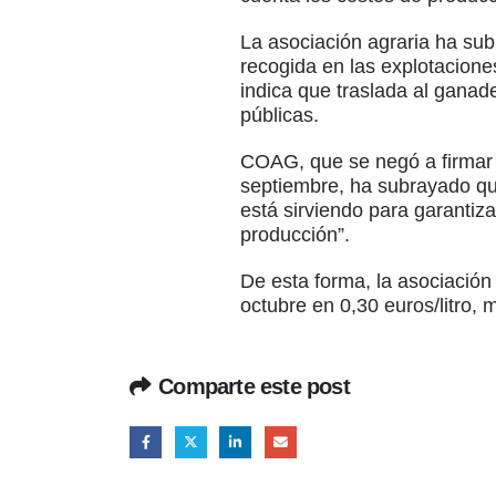
La asociación agraria ha sub
recogida en las explotacion
indica que traslada al ganad
públicas.
COAG, que se negó a firmar e
septiembre, ha subrayado que
está sirviendo para garantiz
producción”.
De esta forma, la asociación
octubre en 0,30 euros/litro, 
Comparte este post