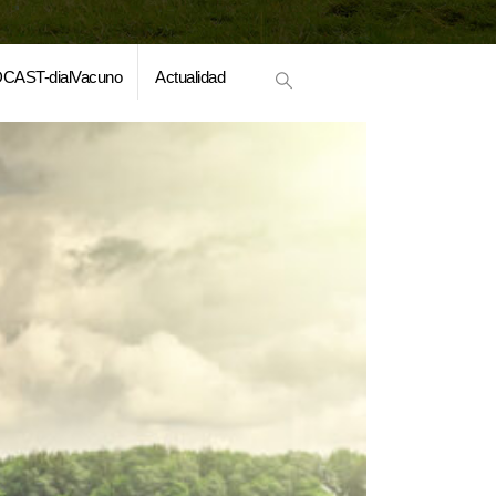
CAST-dialVacuno
Actualidad