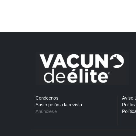
Conócenos
Aviso 
Suscripción a la revista
Polític
Anúnciese
Polític