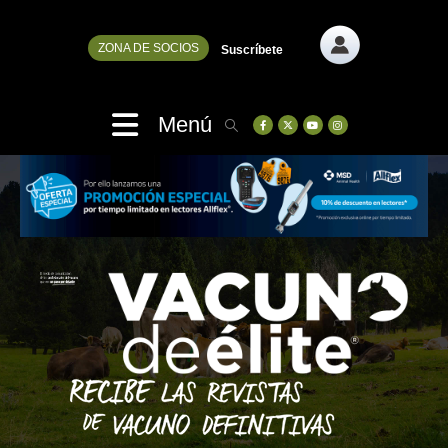
ZONA DE SOCIOS
Suscríbete
Menú