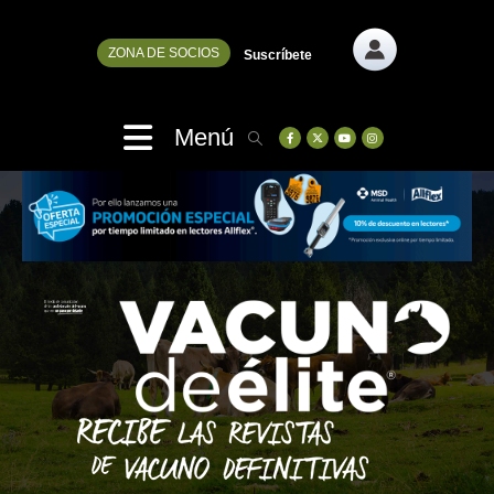
ZONA DE SOCIOS
Suscríbete
Menú