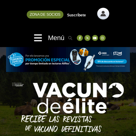
ZONA DE SOCIOS
Suscríbete
Menú