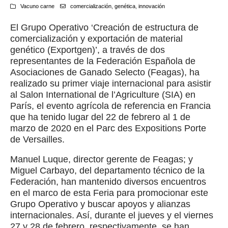
Vacuno carne
comercialización
,
genética
,
innovación
El Grupo Operativo ‘Creación de estructura de
comercialización y exportación de material
genético (Exportgen)’, a través de dos
representantes de la Federación Española de
Asociaciones de Ganado Selecto (Feagas), ha
realizado su primer viaje internacional para asistir
al Salon International de l’Agriculture (SIA) en
París, el evento agrícola de referencia en Francia
que ha tenido lugar del 22 de febrero al 1 de
marzo de 2020 en el Parc des Expositions Porte
de Versailles.
Manuel Luque, director gerente de Feagas; y
Miguel Carbayo, del departamento técnico de la
Federación, han mantenido diversos encuentros
en el marco de esta Feria para promocionar este
Grupo Operativo y buscar apoyos y alianzas
internacionales. Así, durante el jueves y el viernes
27 y 28 de febrero, respectivamente, se han