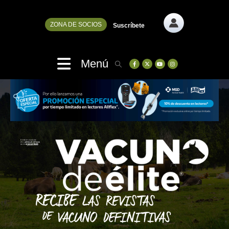
ZONA DE SOCIOS
Suscríbete
Menú