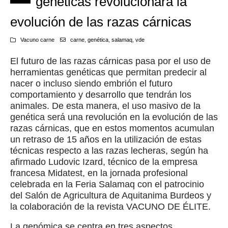
genéticas revolucionará la
evolución de las razas cárnicas
Vacuno carne
carne
,
genética
,
salamaq
,
vde
El futuro de las razas cárnicas pasa por el uso de
herramientas genéticas que permitan predecir al
nacer o incluso siendo embrión el futuro
comportamiento y desarrollo que tendrán los
animales. De esta manera, el uso masivo de la
genética será una revolución en la evolución de las
razas cárnicas, que en estos momentos acumulan
un retraso de 15 años en la utilización de estas
técnicas respecto a las razas lecheras, según ha
afirmado Ludovic Izard, técnico de la empresa
francesa Midatest, en la jornada profesional
celebrada en la Feria Salamaq con el patrocinio
del Salón de Agricultura de Aquitanima Burdeos y
la colaboración de la revista VACUNO DE ÉLITE.
La genómica se centra en tres aspectos