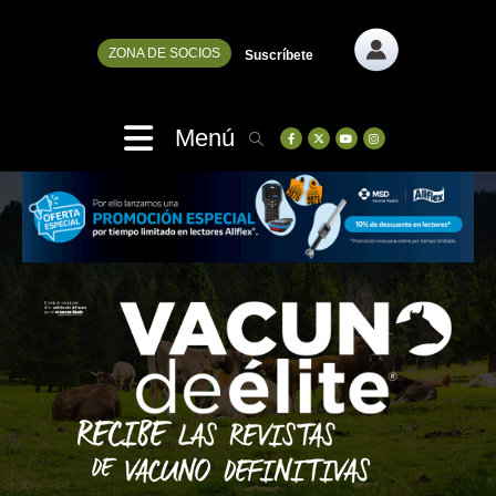
ZONA DE SOCIOS
Suscríbete
Menú