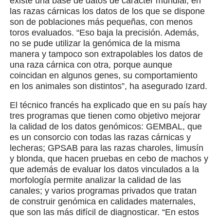
existe una base de datos de carácter mundial, en
las razas cárnicas los datos de los que se dispone
son de poblaciones más pequeñas, con menos
toros evaluados. “Eso baja la precisión. Además,
no se pude utilizar la genómica de la misma
manera y tampoco son extrapolables los datos de
una raza cárnica con otra, porque aunque
coincidan en algunos genes, su comportamiento
en los animales son distintos”, ha asegurado Izard.
El técnico francés ha explicado que en su país hay
tres programas que tienen como objetivo mejorar
la calidad de los datos genómicos: GEMBAL, que
es un consorcio con todas las razas cárnicas y
lecheras; GPSAB para las razas charoles, limusín
y blonda, que hacen pruebas en cebo de machos y
que además de evaluar los datos vinculados a la
morfología permite analizar la calidad de las
canales; y varios programas privados que tratan
de construir genómica en calidades maternales,
que son las más difícil de diagnosticar. “En estos